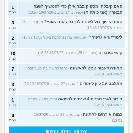
האם קיבלתי מספיק בבר אילן כדי להמשיך לשנה
1
הבאה? (אני כיתה ח)
(כפיר, בן 14, כתב ב-19/07/26 13:57)
עצות
האם היריון יכול לשנות לכן ככה את האופי?
(אנונימי, בן 36,
3
כתב ב-19/07/26 13:46)
עצות
לימודי גיאוגרפיה?
(אנונימית, בת 19, כתבה ב-19/07/26 13:37)
2
עצות
קושי בעבודה
(נועה, בת 25, כתבה ב-16/07/26 16:28)
10
עצות
אמורה לעבור טסט לראשונה
(נהגת לחוצה, בת 25, כתבה
7
ב-16/07/26 16:19)
עצות
מתלבט על כיון לימודים
(יואב, בן 27, כתב ב-16/07/26 16:10)
3
עצות
בירור לגבי תכנית 4 שנתית לרפואה
(מירי, בת 23, כתבה
1
ב-15/07/26 12:16)
עצות
כמות אורחים לחתונה
(אנונימי, בן 28, כתב ב-15/07/26
8
12:03)
עצות
הצג עוד שאלות חדשות