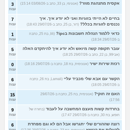
אקסית מתנהגת מוזר?
(אנונימי, בן 33, כתב ב-03/08/26 15:14)
3
עצות
בחיים לא הייתי בזוגיות ואני לא יודע איך. איך
7
נכנסים לזוגיות בכלל?
(דור, בן 25, כתב ב-29/07/26 18:43)
עצות
כדאי ללמוד הנהלת חשבונות בipc?
(lili, בת 25, כתבה
1
ב-29/07/26 18:34)
עצות
עובר תקופה קשה מיואש ולא יודע איך להיתקדם האלה
5
(אבי99, בן 22, כתב ב-29/07/26 18:25)
עצות
רכזת שירות ישיר
(אנונימית, בת 18, כתבה ב-29/07/26 18:16)
0
עצות
הקשר עם אבא שלי מכביד עליי
(Lamali, בת 26, כתבה
6
ב-29/07/26 18:05)
עצות
האם זה חוקי?
(אנונימית, בת 25, כתבה ב-29/07/26
15
17:56)
עצות
בחרדות קשות מעצם המחשבה על לעבוד
(בחורה של
9
חופש, בת 30, כתבה ב-29/07/26 17:47)
עצות
רוצה שההורים שלי יתגרשו אבל הם לא וגם מפחדת
6
להעלות את הנושא
עצות