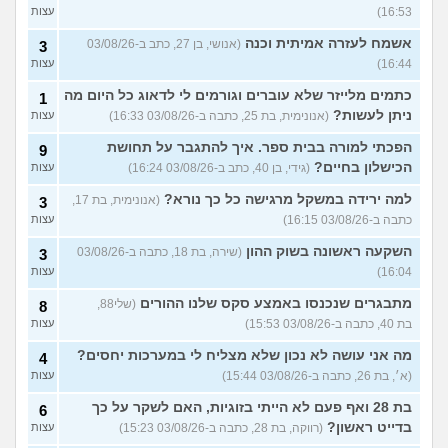
16:53)
עצות
אשמח לעזרה אמיתית וכנה
(אנושי, בן 27, כתב ב-03/08/26
3
16:44)
עצות
כתמים מלייזר שלא עוברים וגורמים לי לדאוג כל היום מה
1
ניתן לעשות?
(אנונימית, בת 25, כתבה ב-03/08/26 16:33)
עצות
הפכתי למורה בבית ספר. איך להתגבר על תחושת
9
הכישלון בחיים?
(גידי, בן 40, כתב ב-03/08/26 16:24)
עצות
למה ירידה במשקל מרגישה כל כך נורא?
(אנונימית, בת 17,
3
כתבה ב-03/08/26 16:15)
עצות
השקעה ראשונה בשוק ההון
(שירה, בת 18, כתבה ב-03/08/26
3
16:04)
עצות
מתבגרים שנכנסו באמצע סקס שלנו ההורים
(שלי88,
8
בת 40, כתבה ב-03/08/26 15:53)
עצות
מה אני עושה לא נכון שלא מצליח לי במערכות יחסים?
4
(א׳, בת 26, כתבה ב-03/08/26 15:44)
עצות
בת 28 ואף פעם לא הייתי בזוגיות, האם לשקר על כך
6
בדייט ראשון?
(רווקה, בת 28, כתבה ב-03/08/26 15:23)
עצות