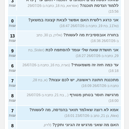
3
ללמוד הנדסת תוכנה?
(אסראא, בת 18, כתבה ב-29/07/26
עצות
15:56)
אני כרגע רלשית האם אפשר לצאת קצונה במשאן?
0
(טל11, בת 19, כתבה ב-26/07/26 16:47)
עצות
בחורה אובססיבית מה לעשות?
(אלירן, בן 30, כתב
13
ב-26/07/26 16:36)
עצות
אני חושדת שאח שלי עומד להסתפח לכת
(Sister, בת
9
29, כתבה ב-26/07/26 16:27)
עצות
עד כמה חזה זה משמעותי?
(נערה, בת 16, כתבה ב-26/07/26
6
16:18)
עצות
מתכננת חתונה ראשונה, יש לכם עצות?
(א, בת 28,
7
כתבה ב-26/07/26 16:09)
עצות
מרגישה חוסר בטחון מטורף
(.., בת 21, כתבה ב-26/07/26
8
16:00)
עצות
אמא לא רוצה שאלמד תואר בהנדסה, מה לעשות?
7
(Alex, בן 21, כתב ב-23/07/26 16:01)
עצות
האם מה שאני מרגיש זה הגיוני ותקין?
(לירון,
8