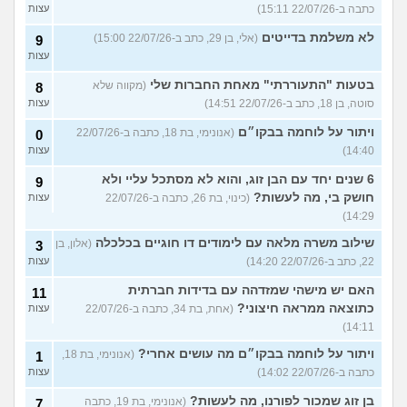
כתבה ב-22/07/26 15:11)
עצות
לא משלמת בדייטים
(אלי, בן 29, כתב ב-22/07/26 15:00)
9
עצות
בטעות "התעוררתי" מאחת החברות שלי
(מקווה שלא
8
סוטה, בן 18, כתב ב-22/07/26 14:51)
עצות
ויתור על לוחמה בבקו״ם
(אנונימי, בת 18, כתבה ב-22/07/26
0
14:40)
עצות
6 שנים יחד עם הבן זוג, והוא לא מסתכל עליי ולא
9
חושק בי, מה לעשות?
(כינוי, בת 26, כתבה ב-22/07/26
עצות
14:29)
שילוב משרה מלאה עם לימודים דו חוגיים בכלכלה
(אלון, בן
3
22, כתב ב-22/07/26 14:20)
עצות
האם יש מישהי שמזדהה עם בדידות חברתית
11
כתוצאה ממראה חיצוני?
(אחת, בת 34, כתבה ב-22/07/26
עצות
14:11)
ויתור על לוחמה בבקו״ם מה עושים אחרי?
(אנונימי, בת 18,
1
כתבה ב-22/07/26 14:02)
עצות
בן זוג שמכור לפורנו, מה לעשות?
(אנונימי, בת 19, כתבה
7