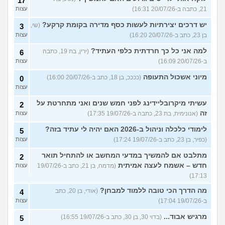
17
21, כתבה ב-20/07/26 16:31)
עצות
יש דרכים יצירתיות לעשות כסף מדירה בקומת קרקע?
(שי,
3
בן 23, כתב ב-20/07/26 16:20)
עצות
למה אני כל כך חרדתית כלפי העתיד?
(ירין, בת 19, כתבה
6
ב-20/07/26 16:09)
עצות
מיוני אשכול התעופה
(ככככ, בן 18, כתב ב-20/07/26 16:00)
0
עצות
עשיתי מיקרובליידינג לפני חמש שנים ואני מתחרטת על
2
זה
(אנונימית, בת 23, כתבה ב-19/07/26 17:35)
עצות
לימודי כלכלה וניהול ב-2026 האם יהיה לי עתיד בזה?
5
(כפיר, בן 23, כתב ב-19/07/26 17:24)
עצות
מתלבט אם להמשיך במדעי המחשב או להתחיל תואר
2
חדש – אשמח לעצה אמיתית
(מדמח, בן 21, כתב ב-19/07/26
עצות
17:13)
מה הדרך הכי טובה ללמוד למבחן?
(אודי, בן 20, כתב
4
ב-19/07/26 17:04)
עצות
מרגיש אבוד...
(בדוי 30, בן 30, כתב ב-19/07/26 16:55)
5