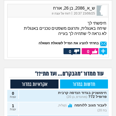
ש_א_2086, בן 26, אורח
|
15/06/25 20:37
דווח על עצה זו
חיפשתי לך
שיחה באנגלית, ותרגום משפטים טכניים באנגלית
לא נראה לי שתהיה לך בעייה
בחרתי להציג את המייל לשואלת השאלה
0
0
עוד ממדור "מהבקו"ם... ועד מתי?!"
חדשות במדור
אקראיות במדור
חימושניק בגדוד הנדסה קרבית
0
פרופיל 72?
(מוהנדס, בן 20)
עצות
לעבור מגוב ללוחמה
(קולית,
1
עצות
בת 20)