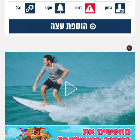
מה שעובר עליי
הזמן
דווח
עקוב
נהל
שומרים על הגוף
פיננסי וכלכלה
בין הסדינים
חיות מחמד
יוקר המחיה
גאווה