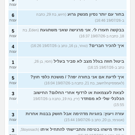
עצות
בחור עם יותר נסיון מנשק גרוע
(היוש, בת 29, כתבה
6
ב-19/07/26 16:46)
עצות
בבקשה תעזרו לי. אני מרגישה שאני משתגעת
(Eden, בת
5
18, כתבה ב-19/07/26 16:37)
עצות
איך להכיר חברים?
(טוהר, בן 16, כתב ב-19/07/26 16:26)
4
עצות
ביטול חוזה בגלל מצב לא סביר בעליל
(חסוי, בן 26,
1
כתב ב-19/07/26 16:15)
עצות
איך לדעת אם אני בחורה יפה? / מושכת כלפי חוץ?
5
(לאמפסיקהלחשוב, בת 21, כתבה ב-19/07/26 16:04)
עצות
לצאת לעצמאות או לרדוף אחרי החלום? החישוב
3
הכלכלי שלי לא מסתדר
(ירין, בת 19, כתבה ב-19/07/26
עצות
15:55)
עזרה ויעוץ: בזוגיות מדהימה אבל חושק בבנות אחרות
3
(אנונימי, בן 20, כתב ב-19/07/26 15:44)
עצות
ראיתי מישהו בטיסה והתביישתי להתחיל איתו
(Stoyosach,
3