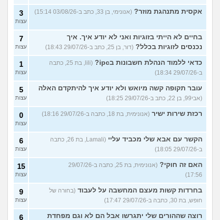
אקסית מתנהגת מוזר?
(אנונימי, בן 33, כתב ב-03/08/26 15:14)
3
עצות
בחיים לא הייתי בזוגיות ואני לא יודע איך. איך
7
נכנסים לזוגיות בכלל?
(דור, בן 25, כתב ב-29/07/26 18:43)
עצות
כדאי ללמוד הנהלת חשבונות בipc?
(lili, בת 25, כתבה
1
ב-29/07/26 18:34)
עצות
עובר תקופה קשה מיואש ולא יודע איך להיתקדם האלה
5
(אבי99, בן 22, כתב ב-29/07/26 18:25)
עצות
רכזת שירות ישיר
(אנונימית, בת 18, כתבה ב-29/07/26 18:16)
0
עצות
הקשר עם אבא שלי מכביד עליי
(Lamali, בת 26, כתבה
6
ב-29/07/26 18:05)
עצות
האם זה חוקי?
(אנונימית, בת 25, כתבה ב-29/07/26
15
17:56)
עצות
בחרדות קשות מעצם המחשבה על לעבוד
(בחורה של
9
חופש, בת 30, כתבה ב-29/07/26 17:47)
עצות
רוצה שההורים שלי יתגרשו אבל הם לא וגם מפחדת
6