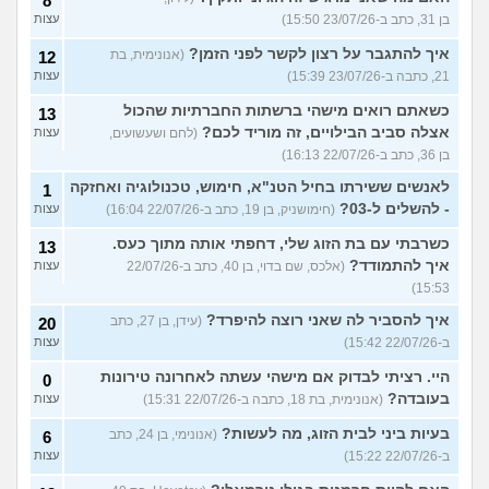
8
בן 31, כתב ב-23/07/26 15:50)
עצות
איך להתגבר על רצון לקשר לפני הזמן?
(אנונימית, בת
12
21, כתבה ב-23/07/26 15:39)
עצות
כשאתם רואים מישהי ברשתות החברתיות שהכול
13
אצלה סביב הבילויים, זה מוריד לכם?
(לחם ושעשועים,
עצות
בן 36, כתב ב-22/07/26 16:13)
לאנשים ששירתו בחיל הטנ"א, חימוש, טכנולוגיה ואחזקה
1
- להשלים ל-03?
(חימושניק, בן 19, כתב ב-22/07/26 16:04)
עצות
כשרבתי עם בת הזוג שלי, דחפתי אותה מתוך כעס.
13
איך להתמודד?
(אלכס, שם בדוי, בן 40, כתב ב-22/07/26
עצות
15:53)
איך להסביר לה שאני רוצה להיפרד?
(עידן, בן 27, כתב
20
ב-22/07/26 15:42)
עצות
היי. רציתי לבדוק אם מישהי עשתה לאחרונה טירונות
0
בעובדה?
(אנונימית, בת 18, כתבה ב-22/07/26 15:31)
עצות
בעיות ביני לבית הזוג, מה לעשות?
(אנונימי, בן 24, כתב
6
ב-22/07/26 15:22)
עצות