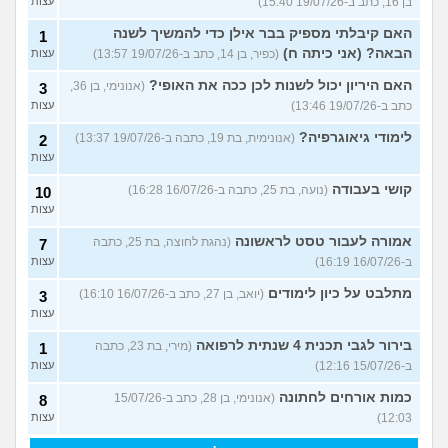
בן 16, כתב ב-19/07/26 15:40)
עצות
האם קיבלתי מספיק בבר אילן כדי להמשיך לשנה
1
הבאה? (אני כיתה ח)
(כפיר, בן 14, כתב ב-19/07/26 13:57)
עצות
האם היריון יכול לשנות לכן ככה את האופי?
(אנונימי, בן 36,
3
כתב ב-19/07/26 13:46)
עצות
לימודי גיאוגרפיה?
(אנונימית, בת 19, כתבה ב-19/07/26 13:37)
2
עצות
קושי בעבודה
(נועה, בת 25, כתבה ב-16/07/26 16:28)
10
עצות
אמורה לעבור טסט לראשונה
(נהגת לחוצה, בת 25, כתבה
7
ב-16/07/26 16:19)
עצות
מתלבט על כיון לימודים
(יואב, בן 27, כתב ב-16/07/26 16:10)
3
עצות
בירור לגבי תכנית 4 שנתית לרפואה
(מירי, בת 23, כתבה
1
ב-15/07/26 12:16)
עצות
כמות אורחים לחתונה
(אנונימי, בן 28, כתב ב-15/07/26
8
12:03)
עצות