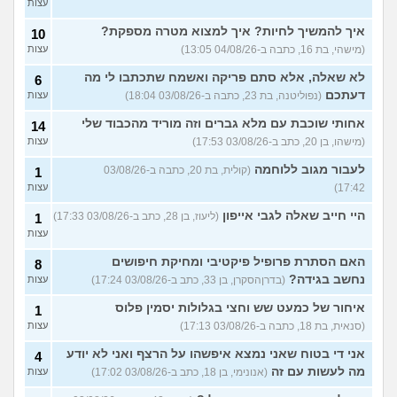
עצות
איך להמשיך לחיות? איך למצוא מטרה מספקת?
10
(מישהי, בת 16, כתבה ב-04/08/26 13:05)
עצות
לא שאלה, אלא סתם פריקה ואשמח שתכתבו לי מה
6
דעתכם
(נפוליטנה, בת 23, כתבה ב-03/08/26 18:04)
עצות
אחותי שוכבת עם מלא גברים וזה מוריד מהכבוד שלי
14
(מישהו, בן 20, כתב ב-03/08/26 17:53)
עצות
לעבור מגוב ללוחמה
(קולית, בת 20, כתבה ב-03/08/26
1
17:42)
עצות
היי חייב שאלה לגבי אייפון
(ליעוז, בן 28, כתב ב-03/08/26 17:33)
1
עצות
האם הסתרת פרופיל פיקטיבי ומחיקת חיפושים
8
נחשב בגידה?
(בדרןהסקרן, בן 33, כתב ב-03/08/26 17:24)
עצות
איחור של כמעט שש וחצי בגלולות יסמין פלוס
1
(סנאית, בת 18, כתבה ב-03/08/26 17:13)
עצות
אני די בטוח שאני נמצא איפשהו על הרצף ואני לא יודע
4
מה לעשות עם זה
(אנונימי, בן 18, כתב ב-03/08/26 17:02)
עצות