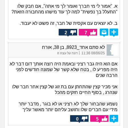
א. "אמור לי מי חברך ואומר לך מי אתה", אם חבק שלו
"התעלל בך נפשית" למה לך עוד מישהו מהחבורה הזאת?
ב. לא יוצאים עם אקסית של חבר, זה פשוט לא יעבוד.
2
7
לא סתם אחד_8923, בן 38, אורח
|
08/06/25 11:36
דווח על עצה זו
אם הוא היה גבר רציני ובאמת היה רוצה אותך דום דבר לא
היה מפריע לו , בטח שלא קשר של שמונה חודשים לפני
הרבה שנים
אני מכיר קצין שהתחתן עם בת זוג של קצין אחר חבר שלו
שנהרג , בסוף החיים חזקים מהכל
נשמע שהבחור שלך לא רציני או לא בוגר , מדבר יותר
מידי עם חברים שלו וחושב עליהם יותר מאשר עליך
0
5