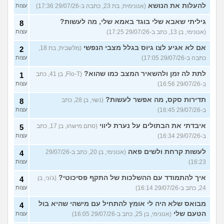
להעלות את הנושא
(אנונימית, בת 23, כתבה ב-29/07/26 17:36)
עצות
גיליתי שאבא שלי בוגד באמא שלי, מה לעשות?
8
(אנונימי, בן 13, כתב ב-29/07/26 17:25)
עצות
אם לא אגיע לצו גיוס בגלל מצבי הנפשי
(מלשבית, בת 18,
2
כתבה ב-29/07/26 17:05)
עצות
לתת לה זמן ולהשאיר המצב כמו שהוא?
(Flo-T, בן 41, כתב
1
ב-29/07/26 16:56)
עצות
תדירות סקס, מה אפשר לעשות?
(נשוי, בן 28, כתב
8
ב-29/07/26 16:45)
עצות
איבדתי את הבתולים על נערת ליווי
(סתם מישהו, בן 17, כתב
5
ב-29/07/26 16:34)
עצות
לעשות קרחת ולשים פאה
(אנונימי, בן 20, כתב ב-29/07/26
4
16:23)
עצות
איך להתמודד עם ההשלכות של התקף פסיכוטי?
(ג'וני, בן
4
24, כתב ב-29/07/26 16:14)
עצות
מבואס שלא היה לי אומץ להתחיל עם מישהי שהיא בול
4
הטעם שלי
(אנונימי, בן 25, כתב ב-29/07/26 16:05)
עצות