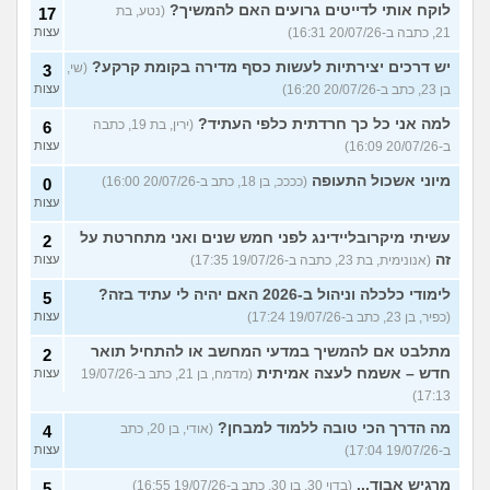
לוקח אותי לדייטים גרועים האם להמשיך?
(נטע, בת
17
21, כתבה ב-20/07/26 16:31)
עצות
יש דרכים יצירתיות לעשות כסף מדירה בקומת קרקע?
(שי,
3
בן 23, כתב ב-20/07/26 16:20)
עצות
למה אני כל כך חרדתית כלפי העתיד?
(ירין, בת 19, כתבה
6
ב-20/07/26 16:09)
עצות
מיוני אשכול התעופה
(ככככ, בן 18, כתב ב-20/07/26 16:00)
0
עצות
עשיתי מיקרובליידינג לפני חמש שנים ואני מתחרטת על
2
זה
(אנונימית, בת 23, כתבה ב-19/07/26 17:35)
עצות
לימודי כלכלה וניהול ב-2026 האם יהיה לי עתיד בזה?
5
(כפיר, בן 23, כתב ב-19/07/26 17:24)
עצות
מתלבט אם להמשיך במדעי המחשב או להתחיל תואר
2
חדש – אשמח לעצה אמיתית
(מדמח, בן 21, כתב ב-19/07/26
עצות
17:13)
מה הדרך הכי טובה ללמוד למבחן?
(אודי, בן 20, כתב
4
ב-19/07/26 17:04)
עצות
מרגיש אבוד...
(בדוי 30, בן 30, כתב ב-19/07/26 16:55)
5