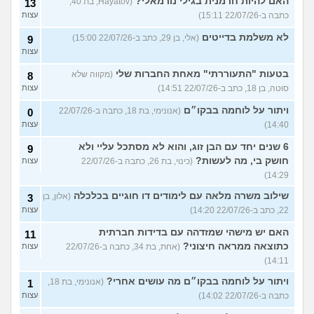
האם להיות חרמנית בגילי נורמאלי?
(Hayatov, בת 40,
13
כתבה ב-22/07/26 15:11)
עצות
לא משלמת בדייטים
(אלי, בן 29, כתב ב-22/07/26 15:00)
9
עצות
בטעות "התעוררתי" מאחת החברות שלי
(מקווה שלא
8
סוטה, בן 18, כתב ב-22/07/26 14:51)
עצות
ויתור על לוחמה בבקו״ם
(אנונימי, בת 18, כתבה ב-22/07/26
0
14:40)
עצות
6 שנים יחד עם הבן זוג, והוא לא מסתכל עליי ולא
9
חושק בי, מה לעשות?
(כינוי, בת 26, כתבה ב-22/07/26
עצות
14:29)
שילוב משרה מלאה עם לימודים דו חוגיים בכלכלה
(אלון, בן
3
22, כתב ב-22/07/26 14:20)
עצות
האם יש מישהי שמזדהה עם בדידות חברתית
11
כתוצאה ממראה חיצוני?
(אחת, בת 34, כתבה ב-22/07/26
עצות
14:11)
ויתור על לוחמה בבקו״ם מה עושים אחרי?
(אנונימי, בת 18,
1
כתבה ב-22/07/26 14:02)
עצות