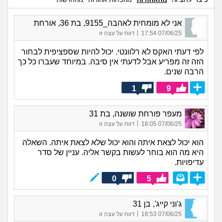
אני לא מומחית לאהבה_9155, בת 36, אורחת
|
07/06/25 17:54
דווח על עצה זו
לפי דעתי האקס לא רלוונטי. יכול להיות שספציפית לבחור
הזה זה מפריע אבל לדעתי אין סיבה. במיוחד שעברו כל כך
הרבה שנים.
1
9
מעפר פורחת שושנה, בת 31
|
07/06/25 18:05
דווח על עצה זו
הוא יכול לצאת איתה והוא יכול שלא לצאת איתה. השאלה
היא מה הוא בוחר לעשות בקשר אליה. עניין של סדר
עדיפויות.
0
5
ג'וני קייג', בן 31
|
07/06/25 18:53
דווח על עצה זו