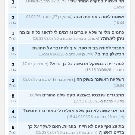
מה לעשות במקרה המוזר שלי?
(דן, בן 42, כתב ב-03/08/26
3
16:53)
עצות
אשמח לעזרה אמיתית וכנה
(אנושי, בן 27, כתב ב-03/08/26
3
16:44)
עצות
כתמים מלייזר שלא עוברים וגורמים לי לדאוג כל היום מה
1
ניתן לעשות?
(אנונימית, בת 25, כתבה ב-03/08/26 16:33)
עצות
הפכתי למורה בבית ספר. איך להתגבר על תחושת
9
הכישלון בחיים?
(גידי, בן 40, כתב ב-03/08/26 16:24)
עצות
למה ירידה במשקל מרגישה כל כך נורא?
(אנונימית, בת 17,
3
כתבה ב-03/08/26 16:15)
עצות
השקעה ראשונה בשוק ההון
(שירה, בת 18, כתבה ב-03/08/26
3
16:04)
עצות
מתבגרים שנכנסו באמצע סקס שלנו ההורים
(שלי88,
8
בת 40, כתבה ב-03/08/26 15:53)
עצות
מה אני עושה לא נכון שלא מצליח לי במערכות יחסים?
4
(א׳, בת 26, כתבה ב-03/08/26 15:44)
עצות
בת 28 ואף פעם לא הייתי בזוגיות, האם לשקר על כך
6
בדייט ראשון?
(רווקה, בת 28, כתבה ב-03/08/26 15:23)
עצות