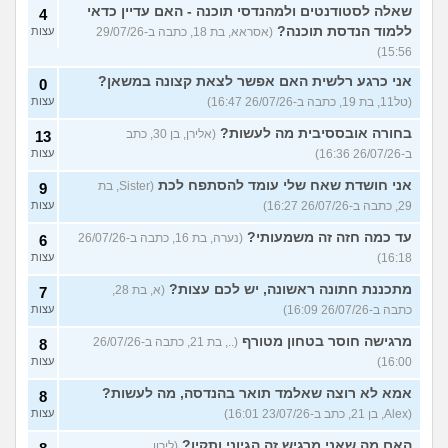
שאלה לסטודנטים ולמהנדסי תוכנה - האם עדיין כדאי
4
ללמוד הנדסת תוכנה?
(אסראא, בת 18, כתבה ב-29/07/26
עצות
15:56)
אני כרגע רלשית האם אפשר לצאת קצונה במשאן?
0
(טל11, בת 19, כתבה ב-26/07/26 16:47)
עצות
בחורה אובססיבית מה לעשות?
(אלירן, בן 30, כתב
13
ב-26/07/26 16:36)
עצות
אני חושדת שאח שלי עומד להסתפח לכת
(Sister, בת
9
29, כתבה ב-26/07/26 16:27)
עצות
עד כמה חזה זה משמעותי?
(נערה, בת 16, כתבה ב-26/07/26
6
16:18)
עצות
מתכננת חתונה ראשונה, יש לכם עצות?
(א, בת 28,
7
כתבה ב-26/07/26 16:09)
עצות
מרגישה חוסר בטחון מטורף
(.., בת 21, כתבה ב-26/07/26
8
16:00)
עצות
אמא לא רוצה שאלמד תואר בהנדסה, מה לעשות?
8
(Alex, בן 21, כתב ב-23/07/26 16:01)
עצות
האם מה שאני מרגיש זה הגיוני ותקין?
(לירון,