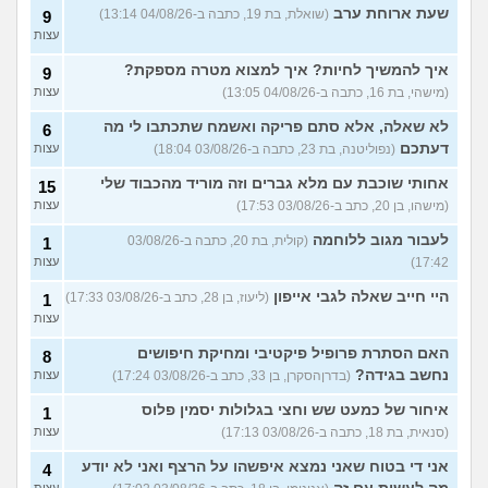
שעת ארוחת ערב
(שואלת, בת 19, כתבה ב-04/08/26 13:14)
9
עצות
איך להמשיך לחיות? איך למצוא מטרה מספקת?
9
(מישהי, בת 16, כתבה ב-04/08/26 13:05)
עצות
לא שאלה, אלא סתם פריקה ואשמח שתכתבו לי מה
6
דעתכם
(נפוליטנה, בת 23, כתבה ב-03/08/26 18:04)
עצות
אחותי שוכבת עם מלא גברים וזה מוריד מהכבוד שלי
15
(מישהו, בן 20, כתב ב-03/08/26 17:53)
עצות
לעבור מגוב ללוחמה
(קולית, בת 20, כתבה ב-03/08/26
1
17:42)
עצות
היי חייב שאלה לגבי אייפון
(ליעוז, בן 28, כתב ב-03/08/26 17:33)
1
עצות
האם הסתרת פרופיל פיקטיבי ומחיקת חיפושים
8
נחשב בגידה?
(בדרןהסקרן, בן 33, כתב ב-03/08/26 17:24)
עצות
איחור של כמעט שש וחצי בגלולות יסמין פלוס
1
(סנאית, בת 18, כתבה ב-03/08/26 17:13)
עצות
אני די בטוח שאני נמצא איפשהו על הרצף ואני לא יודע
4
עצות