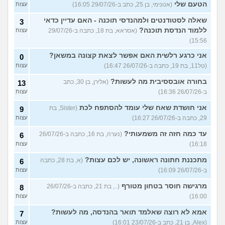
הטעם שלי
(אנונימי, בן 25, כתב ב-29/07/26 16:05)
עצות
שאלה לסטודנטים ולמהנדסי תוכנה - האם עדיין כדאי
3
ללמוד הנדסת תוכנה?
(אסראא, בת 18, כתבה ב-29/07/26
עצות
15:56)
אני כרגע רלשית האם אפשר לצאת קצונה במשאן?
0
(טל11, בת 19, כתבה ב-26/07/26 16:47)
עצות
בחורה אובססיבית מה לעשות?
(אלירן, בן 30, כתב
13
ב-26/07/26 16:36)
עצות
אני חושדת שאח שלי עומד להסתפח לכת
(Sister, בת
9
29, כתבה ב-26/07/26 16:27)
עצות
עד כמה חזה זה משמעותי?
(נערה, בת 16, כתבה ב-26/07/26
6
16:18)
עצות
מתכננת חתונה ראשונה, יש לכם עצות?
(א, בת 28, כתבה
6
ב-26/07/26 16:09)
עצות
מרגישה חוסר בטחון מטורף
(.., בת 21, כתבה ב-26/07/26
8
16:00)
עצות
אמא לא רוצה שאלמד תואר בהנדסה, מה לעשות?
7
(Alex, בן 21, כתב ב-23/07/26 16:01)
עצות