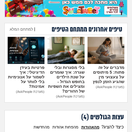
טיפים אחרונים ממתחם הטיפים
|
למתחם המלא
הוספת טיפ
מדברים על זה
בלי מסגרות ובלי
פרטיות בעידן
פתוח: 5 מיתוסים
שגרה: איך שומרים
הדיגיטלי: איך
על צעצועי מין
על שנת הילדים
לשמור על אנונימיות
שהגיע הזמן לנפץ
בחופש הגדול -
בלי לוותר על
ומצילים את השפיות
אמינות?
(מערכת AskPeople)
של ההורים?
(מערכת AskPeople)
(מערכת AskPeople)
עצות הגולשים (
4
)
כיצד להציג?
מהאהודות
מהפחות אהודות
מהחדשות