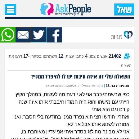
עמוד הבית
שאל שאלה
זוגיות
שאלות חדשות
17
12
4
21402
אנשים צפו,
כתבו עצות,
השתתפו בסקר ו-
דרגו את
שאלות שעוררו עניין
העצות.
עצות חדשות
השאלה שלי זה איזה סיבות יש לו להיפרד ממני?
אנונימית בת 13
|
כתבה את השאלה ב-03/09/25 בשעה 15:29
מה קורה כאן?
כפי שרשמתי כבר אני לא יודעת מה לעשות, במהלך הקיץ
הייתי עם מישהו והוא היה חמוד וחיבבתי אותו איזה שנה
מתחם הטיפים
קודם וגם הוא אותי
ואחריי חודש וחצי הוא נפרד ממני בהודעה בלי הסבר, ואני
מדורים
אמורה לשנוא אותו אבל אני לא.
אני לא מבינה מה לא בסדר איתי אני עדיין מאוהבת בו,