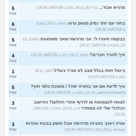
מרגיש אבוד...
(בדוי 30, בן 30, כתב ב-19/07/26 16:55)
5
עצות
בחור עם יותר נסיון מנשק גרוע
(היוש, בת 29, כתבה
6
ב-19/07/26 16:46)
עצות
בבקשה תעזרו לי. אני מרגישה שאני משתגעת
(Eden, בת
5
18, כתבה ב-19/07/26 16:37)
עצות
איך להכיר חברים?
(טוהר, בן 16, כתב ב-19/07/26 16:26)
4
עצות
ביטול חוזה בגלל מצב לא סביר בעליל
(חסוי, בן 26,
1
כתב ב-19/07/26 16:15)
עצות
איך לדעת אם אני בחורה יפה? / מושכת כלפי חוץ?
5
(לאמפסיקהלחשוב, בת 21, כתבה ב-19/07/26 16:04)
עצות
לצאת לעצמאות או לרדוף אחרי החלום? החישוב
3
הכלכלי שלי לא מסתדר
(ירין, בת 19, כתבה ב-19/07/26
עצות
15:55)
עזרה ויעוץ: בזוגיות מדהימה אבל חושק בבנות אחרות
3
(אנונימי, בן 20, כתב ב-19/07/26 15:44)
עצות