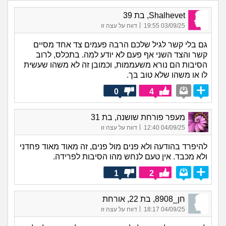
Shalhevet, בת 39
|
03/09/25 19:55
דווח על עצה זו
גם בלי קשר לגיל שלכם הרבה פעמים צד אחד מסיים
קשר והצד השני אף פעם לא יודע למה. בתכלס, לרוב
הסיבות הם נורא משעממות, וכמובן זה לא משהו שעשית
לו או משהו שלא טוב בך.
0
4
מעפר פורחת שושנה, בת 31
|
04/09/25 12:40
דווח על עצה זו
להיפרד בהודעה ולא פנים מול פנים, זה מאוד מאוד פחדני
ולא מכבד. אין טעם לנחש מהו הסיבות לפרידה.
1
2
חן_8908, בת 22, אורחת
|
04/09/25 18:17
דווח על עצה זו