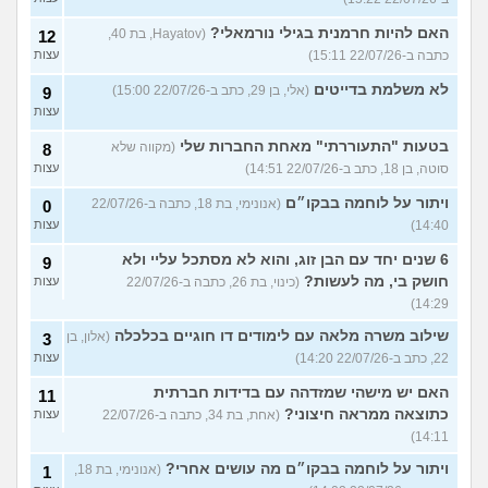
האם להיות חרמנית בגילי נורמאלי?
(Hayatov, בת 40,
12
כתבה ב-22/07/26 15:11)
עצות
לא משלמת בדייטים
(אלי, בן 29, כתב ב-22/07/26 15:00)
9
עצות
בטעות "התעוררתי" מאחת החברות שלי
(מקווה שלא
8
סוטה, בן 18, כתב ב-22/07/26 14:51)
עצות
ויתור על לוחמה בבקו״ם
(אנונימי, בת 18, כתבה ב-22/07/26
0
14:40)
עצות
6 שנים יחד עם הבן זוג, והוא לא מסתכל עליי ולא
9
חושק בי, מה לעשות?
(כינוי, בת 26, כתבה ב-22/07/26
עצות
14:29)
שילוב משרה מלאה עם לימודים דו חוגיים בכלכלה
(אלון, בן
3
22, כתב ב-22/07/26 14:20)
עצות
האם יש מישהי שמזדהה עם בדידות חברתית
11
כתוצאה ממראה חיצוני?
(אחת, בת 34, כתבה ב-22/07/26
עצות
14:11)
ויתור על לוחמה בבקו״ם מה עושים אחרי?
(אנונימי, בת 18,
1