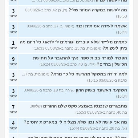
מה לעשות עם זה
(אנונימי, בן 18, כתב ב-03/08/26 17:02)
מה לעשות במקרה המוזר שלי?
(דן, בן 42, כתב ב-03/08/26
3
16:53)
עצות
אשמח לעזרה אמיתית וכנה
(אנושי, בן 27, כתב ב-03/08/26
3
16:44)
עצות
כתמים מלייזר שלא עוברים וגורמים לי לדאוג כל היום מה
1
ניתן לעשות?
(אנונימית, בת 25, כתבה ב-03/08/26 16:33)
עצות
הפכתי למורה בבית ספר. איך להתגבר על תחושת
9
הכישלון בחיים?
(גידי, בן 40, כתב ב-03/08/26 16:24)
עצות
למה ירידה במשקל מרגישה כל כך נורא?
(אנונימית, בת 17,
3
כתבה ב-03/08/26 16:15)
עצות
השקעה ראשונה בשוק ההון
(שירה, בת 18, כתבה ב-03/08/26
3
16:04)
עצות
מתבגרים שנכנסו באמצע סקס שלנו ההורים
(שלי88,
7
בת 40, כתבה ב-03/08/26 15:53)
עצות
מה אני עושה לא נכון שלא מצליח לי במערכות יחסים?
4
(א׳, בת 26, כתבה ב-03/08/26 15:44)
עצות