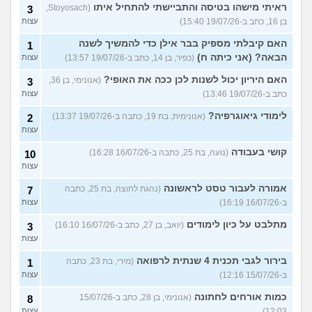
ראיתי מישהו בטיסה והתביישתי להתחיל איתו
(Stoyosach,
3
בן 16, כתב ב-19/07/26 15:40)
עצות
האם קיבלתי מספיק בבר אילן כדי להמשיך לשנה
1
הבאה? (אני כיתה ח)
(כפיר, בן 14, כתב ב-19/07/26 13:57)
עצות
האם היריון יכול לשנות לכן ככה את האופי?
(אנונימי, בן 36,
3
כתב ב-19/07/26 13:46)
עצות
לימודי גיאוגרפיה?
(אנונימית, בת 19, כתבה ב-19/07/26 13:37)
2
עצות
קושי בעבודה
(נועה, בת 25, כתבה ב-16/07/26 16:28)
10
עצות
אמורה לעבור טסט לראשונה
(נהגת לחוצה, בת 25, כתבה
7
ב-16/07/26 16:19)
עצות
מתלבט על כיון לימודים
(יואב, בן 27, כתב ב-16/07/26 16:10)
3
עצות
בירור לגבי תכנית 4 שנתית לרפואה
(מירי, בת 23, כתבה
1
ב-15/07/26 12:16)
עצות
כמות אורחים לחתונה
(אנונימי, בן 28, כתב ב-15/07/26
8
12:03)
עצות