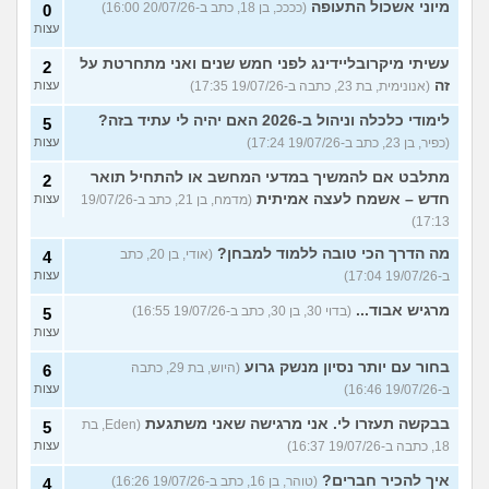
מיוני אשכול התעופה
(ככככ, בן 18, כתב ב-20/07/26 16:00)
0
עצות
עשיתי מיקרובליידינג לפני חמש שנים ואני מתחרטת על
2
זה
(אנונימית, בת 23, כתבה ב-19/07/26 17:35)
עצות
לימודי כלכלה וניהול ב-2026 האם יהיה לי עתיד בזה?
5
(כפיר, בן 23, כתב ב-19/07/26 17:24)
עצות
מתלבט אם להמשיך במדעי המחשב או להתחיל תואר
2
חדש – אשמח לעצה אמיתית
(מדמח, בן 21, כתב ב-19/07/26
עצות
17:13)
מה הדרך הכי טובה ללמוד למבחן?
(אודי, בן 20, כתב
4
ב-19/07/26 17:04)
עצות
מרגיש אבוד...
(בדוי 30, בן 30, כתב ב-19/07/26 16:55)
5
עצות
בחור עם יותר נסיון מנשק גרוע
(היוש, בת 29, כתבה
6
ב-19/07/26 16:46)
עצות
בבקשה תעזרו לי. אני מרגישה שאני משתגעת
(Eden, בת
5
18, כתבה ב-19/07/26 16:37)
עצות
איך להכיר חברים?
(טוהר, בן 16, כתב ב-19/07/26 16:26)
4