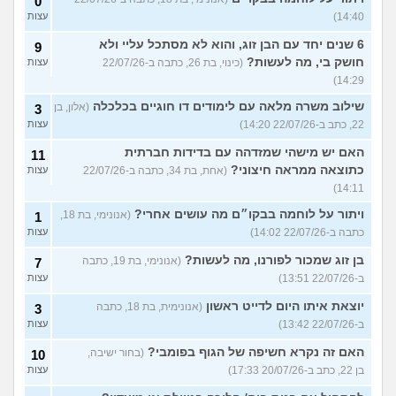
0
14:40)
עצות
6 שנים יחד עם הבן זוג, והוא לא מסתכל עליי ולא
9
חושק בי, מה לעשות?
(כינוי, בת 26, כתבה ב-22/07/26
עצות
14:29)
שילוב משרה מלאה עם לימודים דו חוגיים בכלכלה
(אלון, בן
3
22, כתב ב-22/07/26 14:20)
עצות
האם יש מישהי שמזדהה עם בדידות חברתית
11
כתוצאה ממראה חיצוני?
(אחת, בת 34, כתבה ב-22/07/26
עצות
14:11)
ויתור על לוחמה בבקו״ם מה עושים אחרי?
(אנונימי, בת 18,
1
כתבה ב-22/07/26 14:02)
עצות
בן זוג שמכור לפורנו, מה לעשות?
(אנונימי, בת 19, כתבה
7
ב-22/07/26 13:51)
עצות
יוצאת איתו היום לדייט ראשון
(אנונימית, בת 18, כתבה
3
ב-22/07/26 13:42)
עצות
האם זה נקרא חשיפה של הגוף בפומבי?
(בחור ישיבה,
10
בן 22, כתב ב-20/07/26 17:33)
עצות