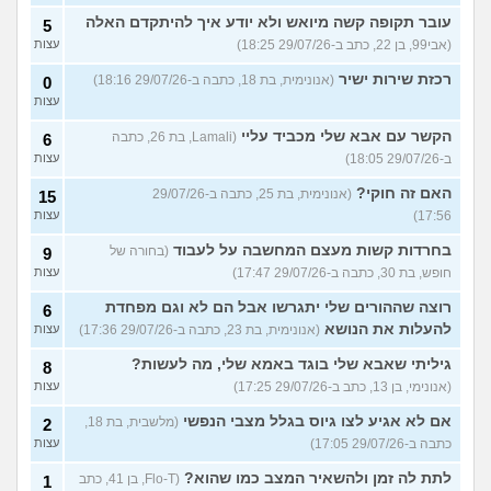
עובר תקופה קשה מיואש ולא יודע איך להיתקדם האלה
5
(אבי99, בן 22, כתב ב-29/07/26 18:25)
עצות
רכזת שירות ישיר
(אנונימית, בת 18, כתבה ב-29/07/26 18:16)
0
עצות
הקשר עם אבא שלי מכביד עליי
(Lamali, בת 26, כתבה
6
ב-29/07/26 18:05)
עצות
האם זה חוקי?
(אנונימית, בת 25, כתבה ב-29/07/26
15
17:56)
עצות
בחרדות קשות מעצם המחשבה על לעבוד
(בחורה של
9
חופש, בת 30, כתבה ב-29/07/26 17:47)
עצות
רוצה שההורים שלי יתגרשו אבל הם לא וגם מפחדת
6
להעלות את הנושא
(אנונימית, בת 23, כתבה ב-29/07/26 17:36)
עצות
גיליתי שאבא שלי בוגד באמא שלי, מה לעשות?
8
(אנונימי, בן 13, כתב ב-29/07/26 17:25)
עצות
אם לא אגיע לצו גיוס בגלל מצבי הנפשי
(מלשבית, בת 18,
2
כתבה ב-29/07/26 17:05)
עצות
לתת לה זמן ולהשאיר המצב כמו שהוא?
(Flo-T, בן 41, כתב
1