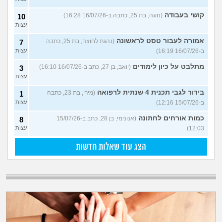
קושי בעבודה
(נועה, בת 25, כתבה ב-16/07/26 16:28)
10
עצות
אמורה לעבור טסט לראשונה
(נהגת לחוצה, בת 25, כתבה
7
ב-16/07/26 16:19)
עצות
מתלבט על כיון לימודים
(יואב, בן 27, כתב ב-16/07/26 16:10)
3
עצות
בירור לגבי תכנית 4 שנתית לרפואה
(מירי, בת 23, כתבה
1
ב-15/07/26 12:16)
עצות
כמות אורחים לחתונה
(אנונימי, בן 28, כתב ב-15/07/26
8
12:03)
עצות
הצג עוד שאלות חדשות