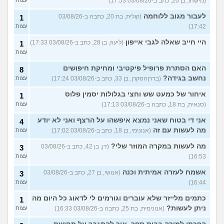
(מישהו, בן 20, כתב ב-03/08/26 17:53)
לעבור מגוב ללוחמה
(קולית, בת 20, כתבה ב-03/08/26
1
17:42)
עצות
היי חייב שאלה לגבי אייפון
(ליעוז, בן 28, כתב ב-03/08/26 17:33)
1
עצות
האם הסתרת פרופיל פיקטיבי ומחיקת חיפושים
8
נחשב בגידה?
(בדרןהסקרן, בן 33, כתב ב-03/08/26 17:24)
עצות
איחור של כמעט שש וחצי בגלולות יסמין פלוס
1
(סנאית, בת 18, כתבה ב-03/08/26 17:13)
עצות
אני די בטוח שאני נמצא איפשהו על הרצף ואני לא יודע
4
מה לעשות עם זה
(אנונימי, בן 18, כתב ב-03/08/26 17:02)
עצות
מה לעשות במקרה המוזר שלי?
(דן, בן 42, כתב ב-03/08/26
3
16:53)
עצות
אשמח לעזרה אמיתית וכנה
(אנושי, בן 27, כתב ב-03/08/26
3
16:44)
עצות
כתמים מלייזר שלא עוברים וגורמים לי לדאוג כל היום מה
1
ניתן לעשות?
(אנונימית, בת 25, כתבה ב-03/08/26 16:33)
עצות