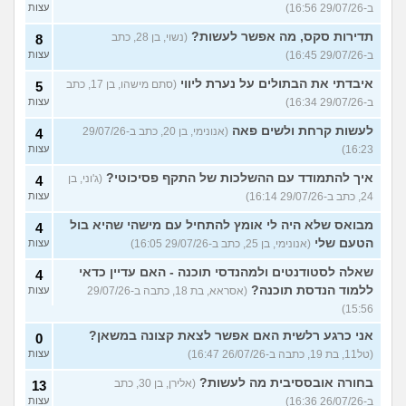
ב-29/07/26 16:56)
עצות
תדירות סקס, מה אפשר לעשות?
(נשוי, בן 28, כתב
8
ב-29/07/26 16:45)
עצות
איבדתי את הבתולים על נערת ליווי
(סתם מישהו, בן 17, כתב
5
ב-29/07/26 16:34)
עצות
לעשות קרחת ולשים פאה
(אנונימי, בן 20, כתב ב-29/07/26
4
16:23)
עצות
איך להתמודד עם ההשלכות של התקף פסיכוטי?
(ג'וני, בן
4
24, כתב ב-29/07/26 16:14)
עצות
מבואס שלא היה לי אומץ להתחיל עם מישהי שהיא בול
4
הטעם שלי
(אנונימי, בן 25, כתב ב-29/07/26 16:05)
עצות
שאלה לסטודנטים ולמהנדסי תוכנה - האם עדיין כדאי
4
ללמוד הנדסת תוכנה?
(אסראא, בת 18, כתבה ב-29/07/26
עצות
15:56)
אני כרגע רלשית האם אפשר לצאת קצונה במשאן?
0
(טל11, בת 19, כתבה ב-26/07/26 16:47)
עצות
בחורה אובססיבית מה לעשות?
(אלירן, בן 30, כתב
13
ב-26/07/26 16:36)
עצות