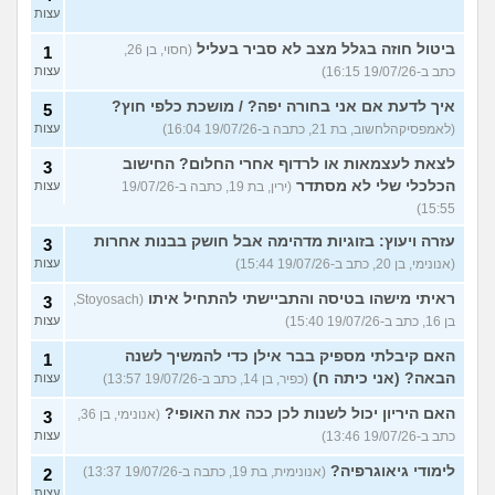
עצות
ביטול חוזה בגלל מצב לא סביר בעליל
(חסוי, בן 26,
1
כתב ב-19/07/26 16:15)
עצות
איך לדעת אם אני בחורה יפה? / מושכת כלפי חוץ?
5
(לאמפסיקהלחשוב, בת 21, כתבה ב-19/07/26 16:04)
עצות
לצאת לעצמאות או לרדוף אחרי החלום? החישוב
3
הכלכלי שלי לא מסתדר
(ירין, בת 19, כתבה ב-19/07/26
עצות
15:55)
עזרה ויעוץ: בזוגיות מדהימה אבל חושק בבנות אחרות
3
(אנונימי, בן 20, כתב ב-19/07/26 15:44)
עצות
ראיתי מישהו בטיסה והתביישתי להתחיל איתו
(Stoyosach,
3
בן 16, כתב ב-19/07/26 15:40)
עצות
האם קיבלתי מספיק בבר אילן כדי להמשיך לשנה
1
הבאה? (אני כיתה ח)
(כפיר, בן 14, כתב ב-19/07/26 13:57)
עצות
האם היריון יכול לשנות לכן ככה את האופי?
(אנונימי, בן 36,
3
כתב ב-19/07/26 13:46)
עצות
לימודי גיאוגרפיה?
(אנונימית, בת 19, כתבה ב-19/07/26 13:37)
2
עצות