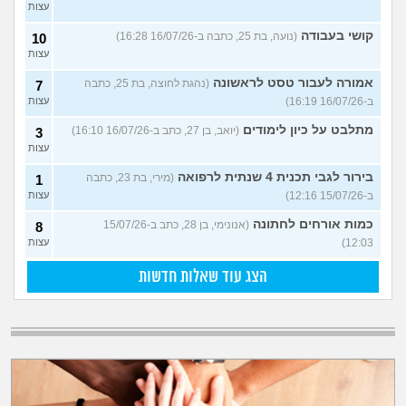
עצות
קושי בעבודה
(נועה, בת 25, כתבה ב-16/07/26 16:28)
10
עצות
אמורה לעבור טסט לראשונה
(נהגת לחוצה, בת 25, כתבה
7
ב-16/07/26 16:19)
עצות
מתלבט על כיון לימודים
(יואב, בן 27, כתב ב-16/07/26 16:10)
3
עצות
בירור לגבי תכנית 4 שנתית לרפואה
(מירי, בת 23, כתבה
1
ב-15/07/26 12:16)
עצות
כמות אורחים לחתונה
(אנונימי, בן 28, כתב ב-15/07/26
8
12:03)
עצות
הצג עוד שאלות חדשות