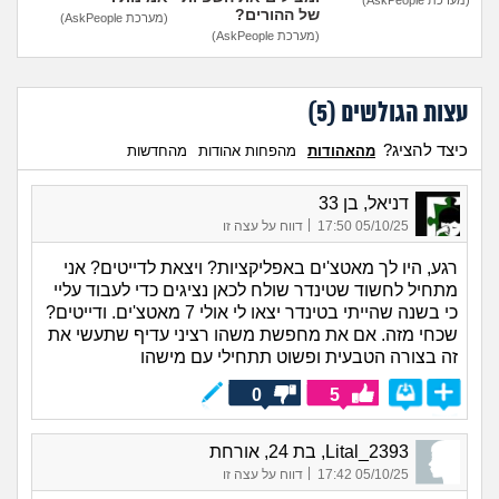
של ההורים?
(מערכת AskPeople)
(מערכת AskPeople)
עצות הגולשים (
5
)
כיצד להציג?
מהאהודות
מהפחות אהודות
מהחדשות
דניאל, בן 33
|
05/10/25 17:50
דווח על עצה זו
רגע, היו לך מאטצ'ים באפליקציות? ויצאת לדייטים? אני
מתחיל לחשוד שטינדר שולח לכאן נציגים כדי לעבוד עליי
כי בשנה שהייתי בטינדר יצאו לי אולי 7 מאטצ'ים. ודייטים?
שכחי מזה. אם את מחפשת משהו רציני עדיף שתעשי את
זה בצורה הטבעית ופשוט תתחילי עם מישהו
0
5
Lital_2393, בת 24, אורחת
|
05/10/25 17:42
דווח על עצה זו