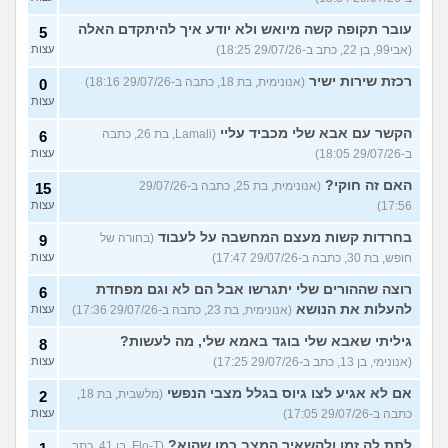
עובר תקופה קשה מיואש ולא יודע איך להיתקדם האלה
5
(אבי99, בן 22, כתב ב-29/07/26 18:25)
עצות
רכזת שירות ישיר
(אנונימית, בת 18, כתבה ב-29/07/26 18:16)
0
עצות
הקשר עם אבא שלי מכביד עליי
(Lamali, בת 26, כתבה
6
ב-29/07/26 18:05)
עצות
האם זה חוקי?
(אנונימית, בת 25, כתבה ב-29/07/26
15
17:56)
עצות
בחרדות קשות מעצם המחשבה על לעבוד
(בחורה של
9
חופש, בת 30, כתבה ב-29/07/26 17:47)
עצות
רוצה שההורים שלי יתגרשו אבל הם לא וגם מפחדת
6
להעלות את הנושא
(אנונימית, בת 23, כתבה ב-29/07/26 17:36)
עצות
גיליתי שאבא שלי בוגד באמא שלי, מה לעשות?
8
(אנונימי, בן 13, כתב ב-29/07/26 17:25)
עצות
אם לא אגיע לצו גיוס בגלל מצבי הנפשי
(מלשבית, בת 18,
2
כתבה ב-29/07/26 17:05)
עצות
לתת לה זמן ולהשאיר המצב כמו שהוא?
(Flo-T, בן 41, כתב