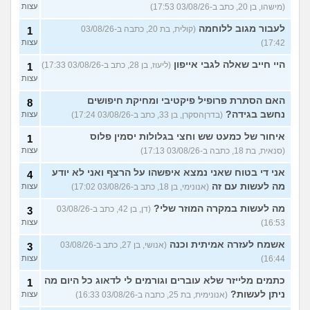
(מישהו, בן 20, כתב ב-03/08/26 17:53)
עצות
לעבור מגוב ללוחמה
(קולית, בת 20, כתבה ב-03/08/26
1
17:42)
עצות
היי חייב שאלה לגבי אייפון
(ליעוז, בן 28, כתב ב-03/08/26 17:33)
1
עצות
האם הסתרת פרופיל פיקטיבי ומחיקת חיפושים
8
נחשב בגידה?
(בדרןהסקרן, בן 33, כתב ב-03/08/26 17:24)
עצות
איחור של כמעט שש וחצי בגלולות יסמין פלוס
1
(סנאית, בת 18, כתבה ב-03/08/26 17:13)
עצות
אני די בטוח שאני נמצא איפשהו על הרצף ואני לא יודע
4
מה לעשות עם זה
(אנונימי, בן 18, כתב ב-03/08/26 17:02)
עצות
מה לעשות במקרה המוזר שלי?
(דן, בן 42, כתב ב-03/08/26
3
16:53)
עצות
אשמח לעזרה אמיתית וכנה
(אנושי, בן 27, כתב ב-03/08/26
3
16:44)
עצות
כתמים מלייזר שלא עוברים וגורמים לי לדאוג כל היום מה
1
ניתן לעשות?
(אנונימית, בת 25, כתבה ב-03/08/26 16:33)
עצות