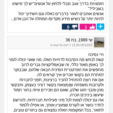
הזמנויות בדרך אגב מבלי ללחוץ על אנשים"יש לך מישהו
בשבילי?"
אנשים אוהבים לעזור בדברים כאלה וגם השידוך יכול
להיות יותר קל כשיש מידע מקדים/ המתלה על הבן אדם...
0
1
שי 1989, בת 36
|
05/10/25 21:04
דווח על עצה זו
היי נסיכה
קשה לנחש מה הסיבות לדחיות האלו, מה שאני יכולה לומר
לך באופן מאוד כללי, זה שבאפליקציות גברים לרוב
מחפשים את הפרטנרית המינית הבאה שלהם, שבבוקר
למחרת הם בקושי זוכרים איך קוראים לה.
אם את רוצה להתחיל להכיר ברצינות, תפני לחברות
ולקרובות משפחה שנמצאות בקשר רציני בעצמן, ותבקשי
מהן ומבני הזוג שלהן, שאם הם מכירים איזה בחור חמוד
שיעשו ביניכים הכרה.
את גם יכולה לצאת לכל מיני פעילויות חברתיות, להרשם
לחדר כושר או לקורס שמעניין אותך, או אפילו ללמוד
לתואר, בכל המקומות האלה נמצאים גם בחורים טובים,