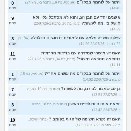
ויתור על לוחמה בבקו״ם
(אנונימי, בת 18, כתבה ב-22/07/26
0
14:40)
עצות
6 שנים יחד עם הבן זוג, והוא לא מסתכל עליי ולא
9
חושק בי, מה לעשות?
(כינוי, בת 26, כתבה ב-22/07/26
עצות
14:29)
שילוב משרה מלאה עם לימודים דו חוגיים בכלכלה
(אלון, בן
3
22, כתב ב-22/07/26 14:20)
עצות
האם יש מישהי שמזדהה עם בדידות חברתית
11
כתוצאה ממראה חיצוני?
(אחת, בת 34, כתבה ב-22/07/26
עצות
14:11)
ויתור על לוחמה בבקו״ם מה עושים אחרי?
(אנונימי, בת 18,
1
כתבה ב-22/07/26 14:02)
עצות
בן זוג שמכור לפורנו, מה לעשות?
(אנונימי, בת 19, כתבה
7
ב-22/07/26 13:51)
עצות
יוצאת איתו היום לדייט ראשון
(אנונימית, בת 18, כתבה
3
ב-22/07/26 13:42)
עצות
האם זה נקרא חשיפה של הגוף בפומבי?
(בחור ישיבה,
10
בן 22, כתב ב-20/07/26 17:33)
עצות