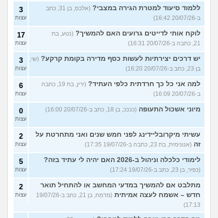
ללמוד סיעוד למטרת הגירה במצבי?
(אלכס, בן 31, כתב
3
ב-20/07/26 16:42)
עצות
לוקח אותי לדייטים גרועים האם להמשיך?
(נטע, בת
17
21, כתבה ב-20/07/26 16:31)
עצות
יש דרכים יצירתיות לעשות כסף מדירה בקומת קרקע?
(שי,
3
בן 23, כתב ב-20/07/26 16:20)
עצות
למה אני כל כך חרדתית כלפי העתיד?
(ירין, בת 19, כתבה
6
ב-20/07/26 16:09)
עצות
מיוני אשכול התעופה
(ככככ, בן 18, כתב ב-20/07/26 16:00)
0
עצות
עשיתי מיקרובליידינג לפני חמש שנים ואני מתחרטת על
2
זה
(אנונימית, בת 23, כתבה ב-19/07/26 17:35)
עצות
לימודי כלכלה וניהול ב-2026 האם יהיה לי עתיד בזה?
5
(כפיר, בן 23, כתב ב-19/07/26 17:24)
עצות
מתלבט אם להמשיך במדעי המחשב או להתחיל תואר
2
חדש – אשמח לעצה אמיתית
(מדמח, בן 21, כתב ב-19/07/26
עצות
17:13)