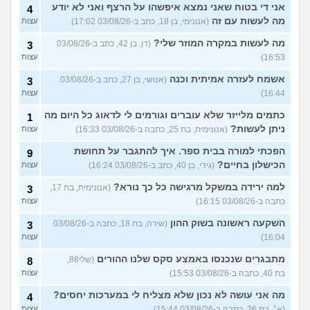
אני די בטוח שאני נמצא איפשהו על הרצף ואני לא יודע
4
מה לעשות עם זה
(אנונימי, בן 18, כתב ב-03/08/26 17:02)
עצות
מה לעשות במקרה המוזר שלי?
(דן, בן 42, כתב ב-03/08/26
3
16:53)
עצות
אשמח לעזרה אמיתית וכנה
(אנושי, בן 27, כתב ב-03/08/26
3
16:44)
עצות
כתמים מלייזר שלא עוברים וגורמים לי לדאוג כל היום מה
1
ניתן לעשות?
(אנונימית, בת 25, כתבה ב-03/08/26 16:33)
עצות
הפכתי למורה בבית ספר. איך להתגבר על תחושת
9
הכישלון בחיים?
(גידי, בן 40, כתב ב-03/08/26 16:24)
עצות
למה ירידה במשקל מרגישה כל כך נורא?
(אנונימית, בת 17,
3
כתבה ב-03/08/26 16:15)
עצות
השקעה ראשונה בשוק ההון
(שירה, בת 18, כתבה ב-03/08/26
3
16:04)
עצות
מתבגרים שנכנסו באמצע סקס שלנו ההורים
(שלי88,
8
בת 40, כתבה ב-03/08/26 15:53)
עצות
מה אני עושה לא נכון שלא מצליח לי במערכות יחסים?
4
(א׳, בת 26, כתבה ב-03/08/26 15:44)
עצות