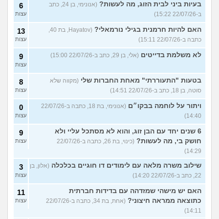
בעיות ביני לבית הזוג, מה לעשות?
(אנונימי, בן 24, כתב
6
ב-22/07/26 15:22)
עצות
האם להיות חרמנית בגילי נורמאלי?
(Hayatov, בת 40,
13
כתבה ב-22/07/26 15:11)
עצות
לא משלמת בדייטים
(אלי, בן 29, כתב ב-22/07/26 15:00)
9
עצות
בטעות "התעוררתי" מאחת החברות שלי
(מקווה שלא
8
סוטה, בן 18, כתב ב-22/07/26 14:51)
עצות
ויתור על לוחמה בבקו״ם
(אנונימי, בת 18, כתבה ב-22/07/26
0
14:40)
עצות
6 שנים יחד עם הבן זוג, והוא לא מסתכל עליי ולא
9
חושק בי, מה לעשות?
(כינוי, בת 26, כתבה ב-22/07/26
עצות
14:29)
שילוב משרה מלאה עם לימודים דו חוגיים בכלכלה
(אלון, בן
3
22, כתב ב-22/07/26 14:20)
עצות
האם יש מישהי שמזדהה עם בדידות חברתית
11
כתוצאה ממראה חיצוני?
(אחת, בת 34, כתבה ב-22/07/26
עצות
14:11)