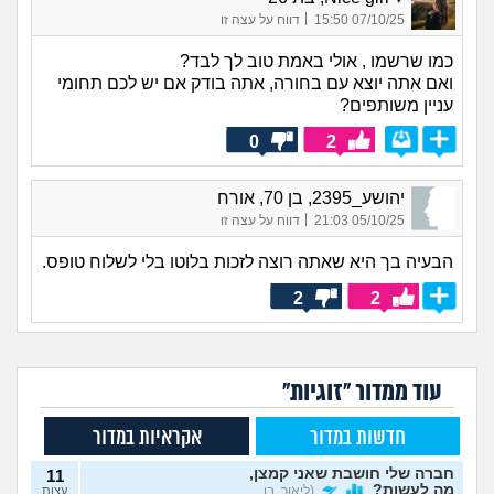
|
07/10/25 15:50
דווח על עצה זו
כמו שרשמו , אולי באמת טוב לך לבד?
ואם אתה יוצא עם בחורה, אתה בודק אם יש לכם תחומי
עניין משותפים?
0
2
יהושע_2395, בן 70, אורח
|
05/10/25 21:03
דווח על עצה זו
הבעיה בך היא שאתה רוצה לזכות בלוטו בלי לשלוח טופס.
2
2
עוד ממדור "זוגיות"
חדשות במדור
אקראיות במדור
חברה שלי חושבת שאני קמצן,
11
מה לעשות?
(ליאור, בן
עצות