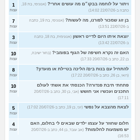
ויתור על לוחמה בבקו״ם מה עושים אחרי?
(אנונימי, בת 18,
1
כתבה ב-22/07/26 14:02)
עצות
בן זוג שמכור לפורנו, מה לעשות?
(אנונימי, בת 19, כתבה
7
ב-22/07/26 13:51)
עצות
יוצאת איתו היום לדייט ראשון
(אנונימית, בת 18, כתבה
3
ב-22/07/26 13:42)
עצות
האם זה נקרא חשיפה של הגוף בפומבי?
(בחור ישיבה,
10
בן 22, כתב ב-20/07/26 17:33)
עצות
להתחיל עם בנות בים/ הליכה בטיילת או מועדון?
8
(רואי, בן 26, כתב ב-20/07/26 17:22)
עצות
פתחתי תיבת פנדורה? הכנסתי את אשתי לעולם
10
התכנים ועכשיו אני חושש
(אבי, בן 30, כתב ב-20/07/26
עצות
17:11)
לצאת מהצבא על נפשי
(יוני, בן 19, כתב ב-20/07/26 17:02)
5
עצות
חלום שחוזר על עצמו ילדים שבאים לי בחלום, האם
4
יש משמעות לחלומות?
(אב עובד, בן 44, כתב ב-20/07/26
עצות
16:53)