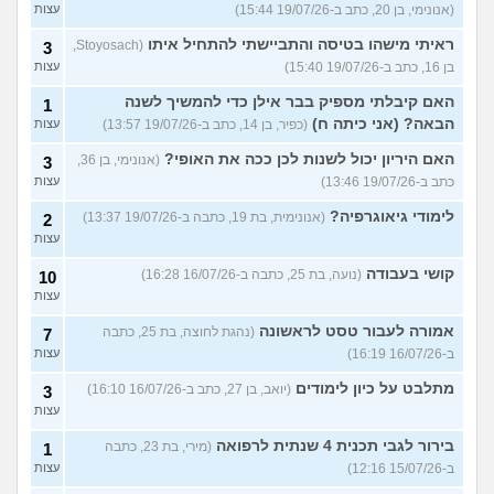
(אנונימי, בן 20, כתב ב-19/07/26 15:44)
עצות
ראיתי מישהו בטיסה והתביישתי להתחיל איתו
(Stoyosach,
3
בן 16, כתב ב-19/07/26 15:40)
עצות
האם קיבלתי מספיק בבר אילן כדי להמשיך לשנה
1
הבאה? (אני כיתה ח)
(כפיר, בן 14, כתב ב-19/07/26 13:57)
עצות
האם היריון יכול לשנות לכן ככה את האופי?
(אנונימי, בן 36,
3
כתב ב-19/07/26 13:46)
עצות
לימודי גיאוגרפיה?
(אנונימית, בת 19, כתבה ב-19/07/26 13:37)
2
עצות
קושי בעבודה
(נועה, בת 25, כתבה ב-16/07/26 16:28)
10
עצות
אמורה לעבור טסט לראשונה
(נהגת לחוצה, בת 25, כתבה
7
ב-16/07/26 16:19)
עצות
מתלבט על כיון לימודים
(יואב, בן 27, כתב ב-16/07/26 16:10)
3
עצות
בירור לגבי תכנית 4 שנתית לרפואה
(מירי, בת 23, כתבה
1
ב-15/07/26 12:16)
עצות