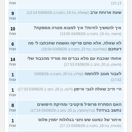
15:13)
עצות
שעת ארוחת ערב
(שואלת, בת 19, כתבה ב-04/08/26 13:14)
9
עצות
איך להמשיך לחיות? איך למצוא מטרה מספקת?
10
(מישהי, בת 16, כתבה ב-04/08/26 13:05)
עצות
לא שאלה, אלא סתם פריקה ואשמח שתכתבו לי מה
6
דעתכם
(נפוליטנה, בת 23, כתבה ב-03/08/26 18:04)
עצות
אחותי שוכבת עם מלא גברים וזה מוריד מהכבוד שלי
14
(מישהו, בן 20, כתב ב-03/08/26 17:53)
עצות
לעבור מגוב ללוחמה
(קולית, בת 20, כתבה ב-03/08/26
1
17:42)
עצות
היי חייב שאלה לגבי אייפון
(ליעוז, בן 28, כתב ב-03/08/26 17:33)
1
עצות
האם הסתרת פרופיל פיקטיבי ומחיקת חיפושים
8
נחשב בגידה?
(בדרןהסקרן, בן 33, כתב ב-03/08/26 17:24)
עצות
איחור של כמעט שש וחצי בגלולות יסמין פלוס
1
(סנאית, בת 18, כתבה ב-03/08/26 17:13)
עצות