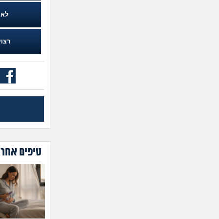
לא
רצוי
טיפים אחרו