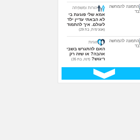
הורות ומשפחה
אמא שלי פוגעת בי כי
לא הבאתי עדיין ילדים
לעולם. איך להתמודד?
(אנונימית, בת 29)
זוגיות
האם להתגרש בשביל
אהבה? או שזה רק
ריגוש?
(דנה, בת 35)