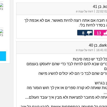
 41
|
02/
דווח על עצה זו
זו חובה אם אתה רוצה להיות מאושר. אם לא אכפת לך
 בסדר לחיות בלי.
8
13
d, בן 40
|
03/
דווח על עצה זו
 כל לבד יש כמה סיבות
ינרים שבא להם להיות לבד כדי שהם יתעסקו בעצמם
ם
רים שהם לבד כי הם לא יכולים להשיג מישה
ן בגרוש
ת שאתה לא קורה ספרים אז אין לך חוש הומור מה
..
ה לא מחובר למציאות ולא מבין איך עובד העולם....
קודם כל תתעסק בהתפתחות אישית. להבין קוגם כל איך