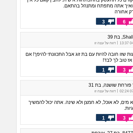
 ואיך אתה מתפתח ומתנהל בהתאם.
ק אחורה
3
6
, בת 39
|
04/
דווח על עצה זו
ת שזו חובה להיות עם בת זוג אבל התכוונתי להיפך! אם
אז טוב לך לבד!
1
3
ורחת שושנה, בת 31
|
07/
דווח על עצה זו
א מים, לא אוכל, לא חמצן ולא שינה. אתה יכול להמשיך
יות.
1
3