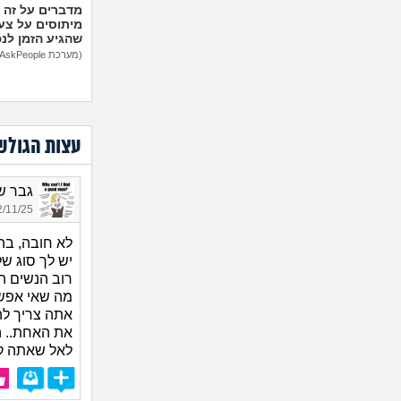
מיתוסים על צעצ
שהגיע הזמן לנ
(מערכת AskPeople)
עצות הגולש
גבר של
11/25 20:46
לא חובה, בה
יש לך סוג של
מה שאי אפשר
אתה צריך לה
את האחת.. ה
לאל שאתה קיי