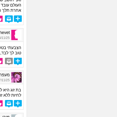
העולם עובד
אחרת תלך ר
Shalhevet
11/25 13:37
הצבעתי בטעו
טוב לך לבד, 
מעפר פ
11/25 02:24
בת זוג היא ל
לחיות ללא זוג