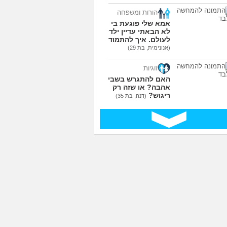
הורות ומשפחה
אמא שלי פוגעת בי כי
לא הבאתי עדיין ילדים
לעולם. איך להתמודד?
(אנונימית, בת 29)
זוגיות
האם להתגרש בשביל
אהבה? או שזה רק
ריגוש?
(דנה, בת 35)