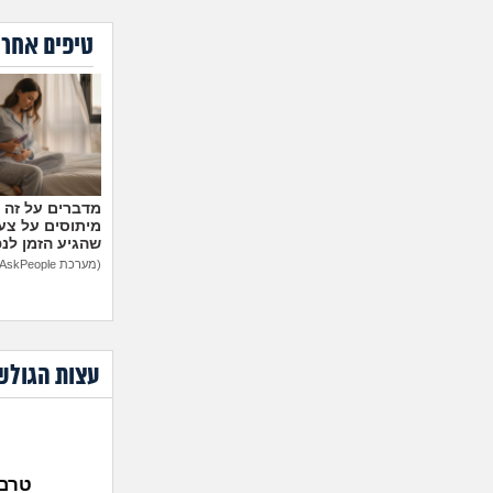
טיפים אחרו
מיתוסים על צעצ
שהגיע הזמן לנ
(מערכת AskPeople)
עצות הגולש
טרם 