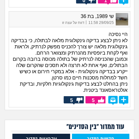
0
1
שי 1989, בת 36
|
29/09/25 11:58
דווח על עצה זו
היי נסיכה
לא ניתן לבצע בדיקה גינקולוגית מלאה לבתולה, כי בבדיקה
גינקולוגית מלאה יש צורך להכניס מפשק לנרתיק, ולראות
ואף לקחת ביופסיות מהנרתיק ומצוואר הרחם.
וכמובן שהכניסה לנרתיק של בתולה מכוסה ברובה בקרום
הבתולים, ואף אחת לא תרצה ולא תסכים שהקרום שלה
ייקרע בבדיקה גינקולוגית - אלא במקרי חירום או כשיש
חשד למחלות מסכנות חיים כמו סרטן.
ניתן בהחלט לבצע בדיקות גינקולוגיות חלקיות, ובדיקת
אולטראסאונד ביטנית.
5
5
עוד ממדור "בין הסדינים"