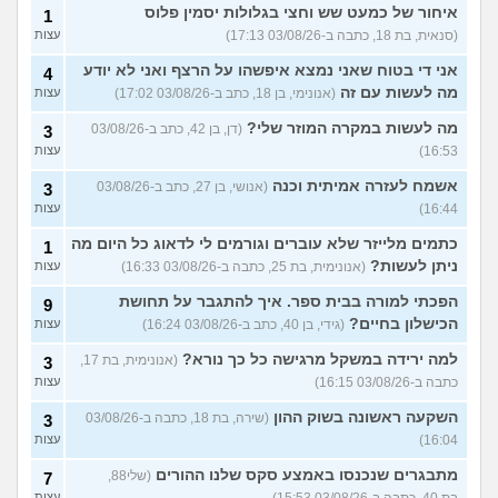
איחור של כמעט שש וחצי בגלולות יסמין פלוס
1
(סנאית, בת 18, כתבה ב-03/08/26 17:13)
עצות
אני די בטוח שאני נמצא איפשהו על הרצף ואני לא יודע
4
מה לעשות עם זה
(אנונימי, בן 18, כתב ב-03/08/26 17:02)
עצות
מה לעשות במקרה המוזר שלי?
(דן, בן 42, כתב ב-03/08/26
3
16:53)
עצות
אשמח לעזרה אמיתית וכנה
(אנושי, בן 27, כתב ב-03/08/26
3
16:44)
עצות
כתמים מלייזר שלא עוברים וגורמים לי לדאוג כל היום מה
1
ניתן לעשות?
(אנונימית, בת 25, כתבה ב-03/08/26 16:33)
עצות
הפכתי למורה בבית ספר. איך להתגבר על תחושת
9
הכישלון בחיים?
(גידי, בן 40, כתב ב-03/08/26 16:24)
עצות
למה ירידה במשקל מרגישה כל כך נורא?
(אנונימית, בת 17,
3
כתבה ב-03/08/26 16:15)
עצות
השקעה ראשונה בשוק ההון
(שירה, בת 18, כתבה ב-03/08/26
3
16:04)
עצות
מתבגרים שנכנסו באמצע סקס שלנו ההורים
(שלי88,
7
עצות