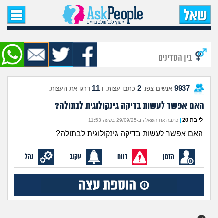
עמוד הבית
שאל שאלה
בין הסדינים
שאלות חדשות
11
2
9937
אנשים צפו,
כתבו עצות, ו-
דרגו את העצות.
שאלות שעוררו עניין
האם אפשר לעשות בדיקה גינקולוגית לבתולה?
עצות חדשות
לי בת 20
|
כתבה את השאלה ב-29/09/25 בשעה 11:53
האם אפשר לעשות בדיקה גינקולוגית לבתולה?
מה קורה כאן?
הזמן
דווח
עקוב
נהל
מתחם הטיפים
מדורים