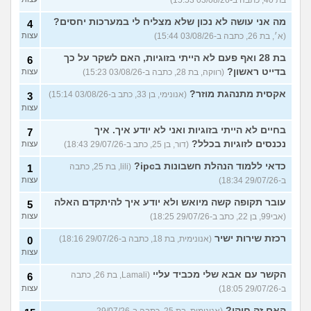
בת 40, כתבה ב-03/08/26 15:53)
מה אני עושה לא נכון שלא מצליח לי במערכות יחסים?
4
(א׳, בת 26, כתבה ב-03/08/26 15:44)
עצות
בת 28 ואף פעם לא הייתי בזוגיות, האם לשקר על כך
6
בדייט ראשון?
(רווקה, בת 28, כתבה ב-03/08/26 15:23)
עצות
אקסית מתנהגת מוזר?
(אנונימי, בן 33, כתב ב-03/08/26 15:14)
3
עצות
בחיים לא הייתי בזוגיות ואני לא יודע איך. איך
7
נכנסים לזוגיות בכלל?
(דור, בן 25, כתב ב-29/07/26 18:43)
עצות
כדאי ללמוד הנהלת חשבונות בipc?
(lili, בת 25, כתבה
1
ב-29/07/26 18:34)
עצות
עובר תקופה קשה מיואש ולא יודע איך להיתקדם האלה
5
(אבי99, בן 22, כתב ב-29/07/26 18:25)
עצות
רכזת שירות ישיר
(אנונימית, בת 18, כתבה ב-29/07/26 18:16)
0
עצות
הקשר עם אבא שלי מכביד עליי
(Lamali, בת 26, כתבה
6
ב-29/07/26 18:05)
עצות
האם זה חוקי?