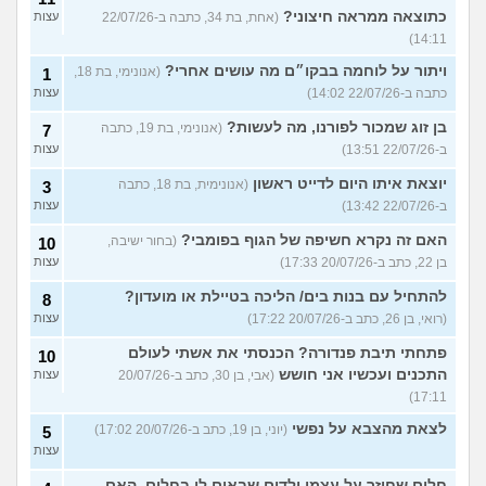
כתוצאה ממראה חיצוני?
(אחת, בת 34, כתבה ב-22/07/26
עצות
14:11)
ויתור על לוחמה בבקו״ם מה עושים אחרי?
(אנונימי, בת 18,
1
כתבה ב-22/07/26 14:02)
עצות
בן זוג שמכור לפורנו, מה לעשות?
(אנונימי, בת 19, כתבה
7
ב-22/07/26 13:51)
עצות
יוצאת איתו היום לדייט ראשון
(אנונימית, בת 18, כתבה
3
ב-22/07/26 13:42)
עצות
האם זה נקרא חשיפה של הגוף בפומבי?
(בחור ישיבה,
10
בן 22, כתב ב-20/07/26 17:33)
עצות
להתחיל עם בנות בים/ הליכה בטיילת או מועדון?
8
(רואי, בן 26, כתב ב-20/07/26 17:22)
עצות
פתחתי תיבת פנדורה? הכנסתי את אשתי לעולם
10
התכנים ועכשיו אני חושש
(אבי, בן 30, כתב ב-20/07/26
עצות
17:11)
לצאת מהצבא על נפשי
(יוני, בן 19, כתב ב-20/07/26 17:02)
5
עצות
חלום שחוזר על עצמו ילדים שבאים לי בחלום, האם