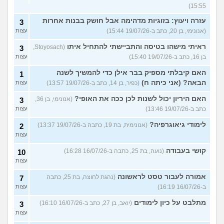
15:55)
עזרה ויעוץ: בזוגיות מדהימה אבל חושק בבנות אחרות
3
(אנונימי, בן 20, כתב ב-19/07/26 15:44)
עצות
ראיתי מישהו בטיסה והתביישתי להתחיל איתו
(Stoyosach,
3
בן 16, כתב ב-19/07/26 15:40)
עצות
האם קיבלתי מספיק בבר אילן כדי להמשיך לשנה
1
הבאה? (אני כיתה ח)
(כפיר, בן 14, כתב ב-19/07/26 13:57)
עצות
האם היריון יכול לשנות לכן ככה את האופי?
(אנונימי, בן 36,
3
כתב ב-19/07/26 13:46)
עצות
לימודי גיאוגרפיה?
(אנונימית, בת 19, כתבה ב-19/07/26 13:37)
2
עצות
קושי בעבודה
(נועה, בת 25, כתבה ב-16/07/26 16:28)
10
עצות
אמורה לעבור טסט לראשונה
(נהגת לחוצה, בת 25, כתבה
7
ב-16/07/26 16:19)
עצות
מתלבט על כיון לימודים
(יואב, בן 27, כתב ב-16/07/26 16:10)
3
עצות