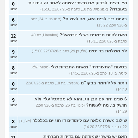
היי. רציתי לבדוק אם מישהי עשתה לאחרונה טירונות
0
בעובדה?
(אנונימית, בת 18, כתבה ב-22/07/26 15:31)
עצות
בעיות ביני לבית הזוג, מה לעשות?
(אנונימי, בן 24, כתב
6
ב-22/07/26 15:22)
עצות
האם להיות חרמנית בגילי נורמאלי?
(Hayatov, בת 40,
12
כתבה ב-22/07/26 15:11)
עצות
לא משלמת בדייטים
(אלי, בן 29, כתב ב-22/07/26 15:00)
9
עצות
בטעות "התעוררתי" מאחת החברות שלי
(מקווה שלא
8
סוטה, בן 18, כתב ב-22/07/26 14:51)
עצות
ויתור על לוחמה בבקו״ם
(אנונימי, בת 18, כתבה ב-22/07/26
0
14:40)
עצות
6 שנים יחד עם הבן זוג, והוא לא מסתכל עליי ולא
9
חושק בי, מה לעשות?
(כינוי, בת 26, כתבה ב-22/07/26
עצות
14:29)
שילוב משרה מלאה עם לימודים דו חוגיים בכלכלה
(אלון, בן
3
22, כתב ב-22/07/26 14:20)
עצות
האם יש מישהי שמזדהה עם בדידות חברתית
11