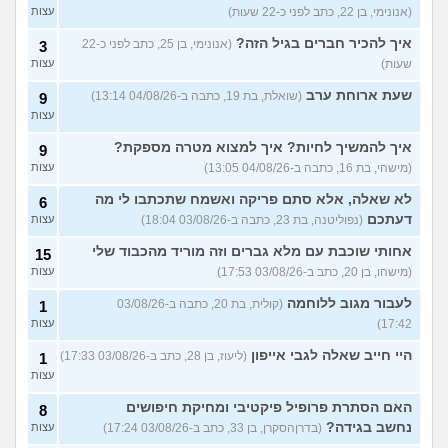
(אנונימי, בן 22, כתב לפני כ-22 שעות)
עצות
עוד שאלות חדשות במדור
איך להכיר חברים בגיל הזה?
(אנונימי, בן 25, כתב לפני כ-22
3
שעות)
עצות
שעת ארוחת ערב
(שואלת, בת 19, כתבה ב-04/08/26 13:14)
9
עצות
איך להמשיך לחיות? איך למצוא מטרה מספקת?
9
(מישהי, בת 16, כתבה ב-04/08/26 13:05)
עצות
לא שאלה, אלא סתם פריקה ואשמח שתכתבו לי מה
6
דעתכם
(נפוליטנה, בת 23, כתבה ב-03/08/26 18:04)
עצות
אחותי שוכבת עם מלא גברים וזה מוריד מהכבוד שלי
15
(מישהו, בן 20, כתב ב-03/08/26 17:53)
עצות
לעבור מגוב ללוחמה
(קולית, בת 20, כתבה ב-03/08/26
1
17:42)
עצות
היי חייב שאלה לגבי אייפון
(ליעוז, בן 28, כתב ב-03/08/26 17:33)
1
עצות
האם הסתרת פרופיל פיקטיבי ומחיקת חיפושים
8
נחשב בגידה?
(בדרןהסקרן, בן 33, כתב ב-03/08/26 17:24)
עצות