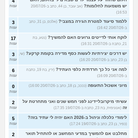
4
יש משמעות לחלומות?
(אב עובד, בן 44, כתב ב-20/07/26
עצות
16:53)
ללמוד סיעוד למטרת הגירה במצבי?
(אלכס, בן 31, כתב
3
ב-20/07/26 16:42)
עצות
לוקח אותי לדייטים גרועים האם להמשיך?
(נטע, בת
17
21, כתבה ב-20/07/26 16:31)
עצות
יש דרכים יצירתיות לעשות כסף מדירה בקומת קרקע?
(שי,
3
בן 23, כתב ב-20/07/26 16:20)
עצות
למה אני כל כך חרדתית כלפי העתיד?
(ירין, בת 19, כתבה
6
ב-20/07/26 16:09)
עצות
מיוני אשכול התעופה
(ככככ, בן 18, כתב ב-20/07/26 16:00)
0
עצות
עשיתי מיקרובליידינג לפני חמש שנים ואני מתחרטת על
2
זה
(אנונימית, בת 23, כתבה ב-19/07/26 17:35)
עצות
לימודי כלכלה וניהול ב-2026 האם יהיה לי עתיד בזה?
5
(כפיר, בן 23, כתב ב-19/07/26 17:24)
עצות
מתלבט אם להמשיך במדעי המחשב או להתחיל תואר
2