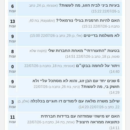
בעיות ביני לבית הזוג, מה לעשות?
(אנונימי, בן 24, כתב
6
ב-22/07/26 15:22)
עצות
האם להיות חרמנית בגילי נורמאלי?
(Hayatov, בת 40,
13
כתבה ב-22/07/26 15:11)
עצות
לא משלמת בדייטים
(אלי, בן 29, כתב ב-22/07/26 15:00)
9
עצות
בטעות "התעוררתי" מאחת החברות שלי
(מקווה שלא
8
סוטה, בן 18, כתב ב-22/07/26 14:51)
עצות
ויתור על לוחמה בבקו״ם
(אנונימי, בת 18, כתבה ב-22/07/26
0
14:40)
עצות
6 שנים יחד עם הבן זוג, והוא לא מסתכל עליי ולא
9
חושק בי, מה לעשות?
(כינוי, בת 26, כתבה ב-22/07/26
עצות
14:29)
שילוב משרה מלאה עם לימודים דו חוגיים בכלכלה
(אלון, בן
3
22, כתב ב-22/07/26 14:20)
עצות
האם יש מישהי שמזדהה עם בדידות חברתית
11
כתוצאה ממראה חיצוני?
(אחת, בת 34, כתבה ב-22/07/26
עצות
14:11)