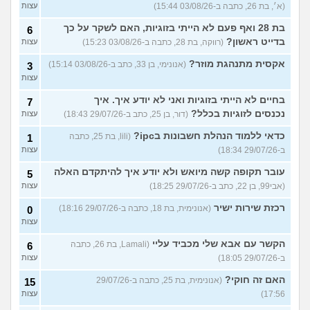
(א׳, בת 26, כתבה ב-03/08/26 15:44)
עצות
בת 28 ואף פעם לא הייתי בזוגיות, האם לשקר על כך
6
בדייט ראשון?
(רווקה, בת 28, כתבה ב-03/08/26 15:23)
עצות
אקסית מתנהגת מוזר?
(אנונימי, בן 33, כתב ב-03/08/26 15:14)
3
עצות
בחיים לא הייתי בזוגיות ואני לא יודע איך. איך
7
נכנסים לזוגיות בכלל?
(דור, בן 25, כתב ב-29/07/26 18:43)
עצות
כדאי ללמוד הנהלת חשבונות בipc?
(lili, בת 25, כתבה
1
ב-29/07/26 18:34)
עצות
עובר תקופה קשה מיואש ולא יודע איך להיתקדם האלה
5
(אבי99, בן 22, כתב ב-29/07/26 18:25)
עצות
רכזת שירות ישיר
(אנונימית, בת 18, כתבה ב-29/07/26 18:16)
0
עצות
הקשר עם אבא שלי מכביד עליי
(Lamali, בת 26, כתבה
6
ב-29/07/26 18:05)
עצות
האם זה חוקי?
(אנונימית, בת 25, כתבה ב-29/07/26
15
17:56)
עצות