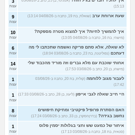
איך להכיר חברים בגיל הזה?
(אנונימי, בן 25, כתב ב-05/08/26
3
15:13)
עצות
שעת ארוחת ערב
(שואלת, בת 19, כתבה ב-04/08/26 13:14)
9
עצות
איך להמשיך לחיות? איך למצוא מטרה מספקת?
10
(מישהי, בת 16, כתבה ב-04/08/26 13:05)
עצות
לא שאלה, אלא סתם פריקה ואשמח שתכתבו לי מה
6
דעתכם
(נפוליטנה, בת 23, כתבה ב-03/08/26 18:04)
עצות
אחותי שוכבת עם מלא גברים וזה מוריד מהכבוד שלי
14
(מישהו, בן 20, כתב ב-03/08/26 17:53)
עצות
לעבור מגוב ללוחמה
(קולית, בת 20, כתבה ב-03/08/26
1
17:42)
עצות
היי חייב שאלה לגבי אייפון
(ליעוז, בן 28, כתב ב-03/08/26 17:33)
1
עצות
האם הסתרת פרופיל פיקטיבי ומחיקת חיפושים
8
נחשב בגידה?
(בדרןהסקרן, בן 33, כתב ב-03/08/26 17:24)
עצות
איחור של כמעט שש וחצי בגלולות יסמין פלוס
1
(סנאית, בת 18, כתבה ב-03/08/26 17:13)
עצות