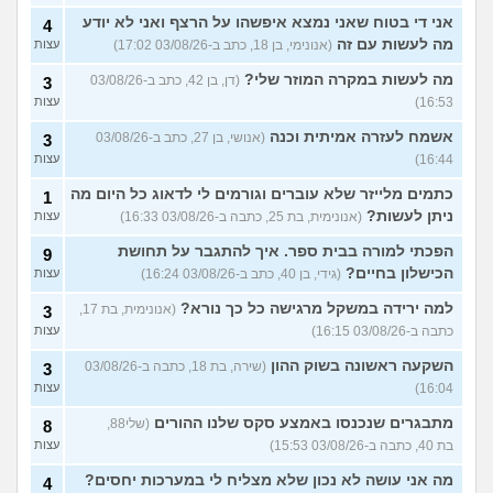
אני די בטוח שאני נמצא איפשהו על הרצף ואני לא יודע
4
מה לעשות עם זה
(אנונימי, בן 18, כתב ב-03/08/26 17:02)
עצות
מה לעשות במקרה המוזר שלי?
(דן, בן 42, כתב ב-03/08/26
3
16:53)
עצות
אשמח לעזרה אמיתית וכנה
(אנושי, בן 27, כתב ב-03/08/26
3
16:44)
עצות
כתמים מלייזר שלא עוברים וגורמים לי לדאוג כל היום מה
1
ניתן לעשות?
(אנונימית, בת 25, כתבה ב-03/08/26 16:33)
עצות
הפכתי למורה בבית ספר. איך להתגבר על תחושת
9
הכישלון בחיים?
(גידי, בן 40, כתב ב-03/08/26 16:24)
עצות
למה ירידה במשקל מרגישה כל כך נורא?
(אנונימית, בת 17,
3
כתבה ב-03/08/26 16:15)
עצות
השקעה ראשונה בשוק ההון
(שירה, בת 18, כתבה ב-03/08/26
3
16:04)
עצות
מתבגרים שנכנסו באמצע סקס שלנו ההורים
(שלי88,
8
בת 40, כתבה ב-03/08/26 15:53)
עצות
מה אני עושה לא נכון שלא מצליח לי במערכות יחסים?
4