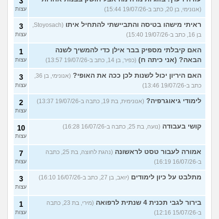
3
(אנונימי, בן 20, כתב ב-19/07/26 15:44)
עצות
ראיתי מישהו בטיסה והתביישתי להתחיל איתו
(Stoyosach,
3
בן 16, כתב ב-19/07/26 15:40)
עצות
האם קיבלתי מספיק בבר אילן כדי להמשיך לשנה
1
הבאה? (אני כיתה ח)
(כפיר, בן 14, כתב ב-19/07/26 13:57)
עצות
האם היריון יכול לשנות לכן ככה את האופי?
(אנונימי, בן 36,
3
כתב ב-19/07/26 13:46)
עצות
לימודי גיאוגרפיה?
(אנונימית, בת 19, כתבה ב-19/07/26 13:37)
2
עצות
קושי בעבודה
(נועה, בת 25, כתבה ב-16/07/26 16:28)
10
עצות
אמורה לעבור טסט לראשונה
(נהגת לחוצה, בת 25, כתבה
7
ב-16/07/26 16:19)
עצות
מתלבט על כיון לימודים
(יואב, בן 27, כתב ב-16/07/26 16:10)
3
עצות
בירור לגבי תכנית 4 שנתית לרפואה
(מירי, בת 23, כתבה
1
ב-15/07/26 12:16)
עצות