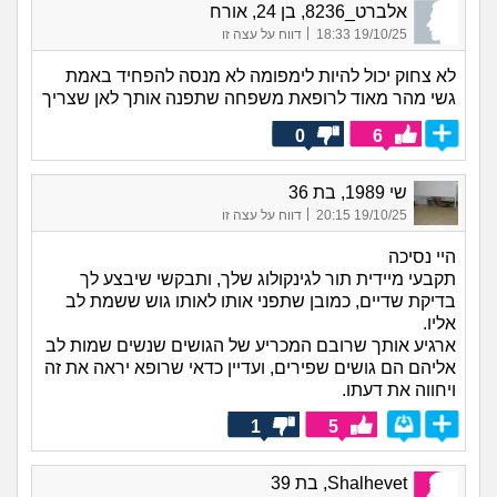
אלברט_8236, בן 24, אורח
|
19/10/25 18:33
דווח על עצה זו
לא צחוק יכול להיות לימפומה לא מנסה להפחיד באמת
גשי מהר מאוד לרופאת משפחה שתפנה אותך לאן שצריך
0
6
שי 1989, בת 36
|
19/10/25 20:15
דווח על עצה זו
היי נסיכה
תקבעי מיידית תור לגינקולוג שלך, ותבקשי שיבצע לך
בדיקת שדיים, כמובן שתפני אותו לאותו גוש ששמת לב
אליו.
ארגיע אותך שרובם המכריע של הגושים שנשים שמות לב
אליהם הם גושים שפירים, ועדיין כדאי שרופא יראה את זה
ויחווה את דעתו.
1
5
Shalhevet, בת 39