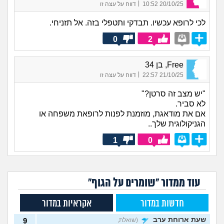
|
20/10/25 10:52
דווח על עצה זו
לכי לרופא עכשיו. תבדקי ותטפלי בזה. אל תזניחי.
0
2
Free, בן 34
|
21/10/25 22:57
דווח על עצה זו
"יש מצב זה סרטן?"
לא סביר.
אם את מודאגת, מוזמנת לפנות לרופאת משפחה או
הגניקולוגית שלך..
1
0
עוד ממדור "שומרים על הגוף"
חדשות במדור
אקראיות במדור
שעת ארוחת ערב
(שואלת,
9