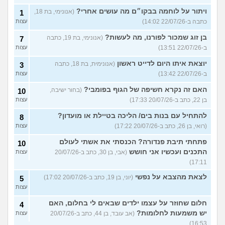
ויתור על לוחמה בבקו״ם מה עושים אחרי?
(אנונימי, בת 18,
1
כתבה ב-22/07/26 14:02)
עצות
בן זוג שמכור לפורנו, מה לעשות?
(אנונימי, בת 19, כתבה
7
ב-22/07/26 13:51)
עצות
יוצאת איתו היום לדייט ראשון
(אנונימית, בת 18, כתבה
3
ב-22/07/26 13:42)
עצות
האם זה נקרא חשיפה של הגוף בפומבי?
(בחור ישיבה,
10
בן 22, כתב ב-20/07/26 17:33)
עצות
להתחיל עם בנות בים/ הליכה בטיילת או מועדון?
8
(רואי, בן 26, כתב ב-20/07/26 17:22)
עצות
פתחתי תיבת פנדורה? הכנסתי את אשתי לעולם
10
התכנים ועכשיו אני חושש
(אבי, בן 30, כתב ב-20/07/26
עצות
17:11)
לצאת מהצבא על נפשי
(יוני, בן 19, כתב ב-20/07/26 17:02)
5
עצות
חלום שחוזר על עצמו ילדים שבאים לי בחלום, האם
4
יש משמעות לחלומות?
(אב עובד, בן 44, כתב ב-20/07/26
עצות
16:53)