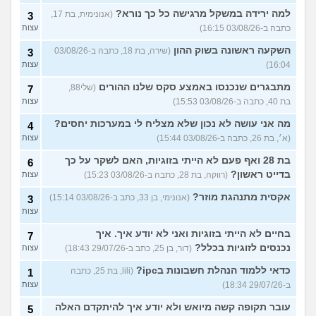
למה ירידה במשקל מרגישה כל כך נורא?
(אנונימית, בת 17,
3
כתבה ב-03/08/26 16:15)
עצות
השקעה ראשונה בשוק ההון
(שירה, בת 18, כתבה ב-03/08/26
3
16:04)
עצות
מתבגרים שנכנסו באמצע סקס שלנו ההורים
(שלי88,
7
בת 40, כתבה ב-03/08/26 15:53)
עצות
מה אני עושה לא נכון שלא מצליח לי במערכות יחסים?
4
(א׳, בת 26, כתבה ב-03/08/26 15:44)
עצות
בת 28 ואף פעם לא הייתי בזוגיות, האם לשקר על כך
6
בדייט ראשון?
(רווקה, בת 28, כתבה ב-03/08/26 15:23)
עצות
אקסית מתנהגת מוזר?
(אנונימי, בן 33, כתב ב-03/08/26 15:14)
3
עצות
בחיים לא הייתי בזוגיות ואני לא יודע איך. איך
7
נכנסים לזוגיות בכלל?
(דור, בן 25, כתב ב-29/07/26 18:43)
עצות
כדאי ללמוד הנהלת חשבונות בipc?
(lili, בת 25, כתבה
1
ב-29/07/26 18:34)
עצות
עובר תקופה קשה מיואש ולא יודע איך להיתקדם האלה
5