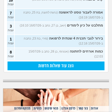
10
עצות
אמורה לעבור טסט לראשונה
(נהגת לחוצה, בת 25, כתבה
7
ב-16/07/26 16:19)
עצות
מתלבט על כיון לימודים
(יואב, בן 27, כתב ב-16/07/26 16:10)
3
עצות
בירור לגבי תכנית 4 שנתית לרפואה
(מירי, בת 23, כתבה
1
ב-15/07/26 12:16)
עצות
כמות אורחים לחתונה
(אנונימי, בן 28, כתב ב-15/07/26
8
12:03)
עצות
הצג עוד שאלות חדשות
אודות
|
צור קשר
|
פרסם אצלנו
|
תנאי שימוש
|
פרטיות
|
מצוקה וחירום