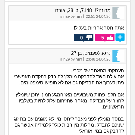
מה זה?!_7148, בן 28, אורח
|
24/04/26 22:51
דווח על עצה זו
אתה חסר אחריות בעליל!
0
5
נרגע לפעמים, בן 27
|
24/04/26 23:48
דווח על עצה זו
העתקתי מהאתר של מכבי-
אם עולה חשד להדבקה מומלץ להיבדק בהקדם האפשרי.
ניתן לערוך את הבדיקה גם אם לא הופיעו סימפטומים.
אם חלפו פחות משבועיים מאז המגע המיני יתכן שיומלץ
לחזור על הבדיקה, מאחר שהזיהום עלול להיות בשלביו
הראשוניים.
בנוסף מומלץ לפני מעבר ליחסי מין לא מוגנים עם בת זוג
שניכם להבדק. מחלות מין רבות כולל קלמידיה אפשר גם
להדבק גם במין אוראלי.