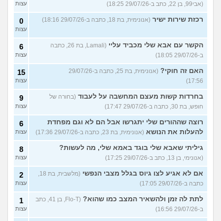
(אבי99, בן 22, כתב ב-29/07/26 18:25)
עצות
רכזת שירות ישיר
(אנונימית, בת 18, כתבה ב-29/07/26 18:16)
0
עצות
הקשר עם אבא שלי מכביד עליי
(Lamali, בת 26, כתבה
6
ב-29/07/26 18:05)
עצות
האם זה חוקי?
(אנונימית, בת 25, כתבה ב-29/07/26
15
17:56)
עצות
בחרדות קשות מעצם המחשבה על לעבוד
(בחורה של
9
חופש, בת 30, כתבה ב-29/07/26 17:47)
עצות
רוצה שההורים שלי יתגרשו אבל הם לא וגם מפחדת
6
להעלות את הנושא
(אנונימית, בת 23, כתבה ב-29/07/26 17:36)
עצות
גיליתי שאבא שלי בוגד באמא שלי, מה לעשות?
8
(אנונימי, בן 13, כתב ב-29/07/26 17:25)
עצות
אם לא אגיע לצו גיוס בגלל מצבי הנפשי
(מלשבית, בת 18,
2
כתבה ב-29/07/26 17:05)
עצות
לתת לה זמן ולהשאיר המצב כמו שהוא?
(Flo-T, בן 41, כתב
1
ב-29/07/26 16:56)
עצות