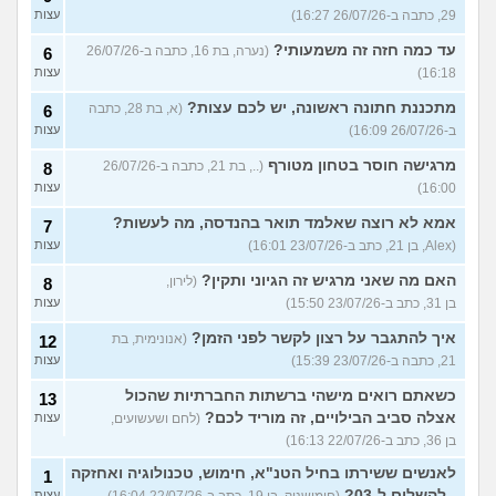
29, כתבה ב-26/07/26 16:27)
עצות
עד כמה חזה זה משמעותי?
(נערה, בת 16, כתבה ב-26/07/26
6
16:18)
עצות
מתכננת חתונה ראשונה, יש לכם עצות?
(א, בת 28, כתבה
6
ב-26/07/26 16:09)
עצות
מרגישה חוסר בטחון מטורף
(.., בת 21, כתבה ב-26/07/26
8
16:00)
עצות
אמא לא רוצה שאלמד תואר בהנדסה, מה לעשות?
7
(Alex, בן 21, כתב ב-23/07/26 16:01)
עצות
האם מה שאני מרגיש זה הגיוני ותקין?
(לירון,
8
בן 31, כתב ב-23/07/26 15:50)
עצות
איך להתגבר על רצון לקשר לפני הזמן?
(אנונימית, בת
12
21, כתבה ב-23/07/26 15:39)
עצות
כשאתם רואים מישהי ברשתות החברתיות שהכול
13
אצלה סביב הבילויים, זה מוריד לכם?
(לחם ושעשועים,
עצות
בן 36, כתב ב-22/07/26 16:13)
לאנשים ששירתו בחיל הטנ"א, חימוש, טכנולוגיה ואחזקה
1
- להשלים ל-03?
עצות