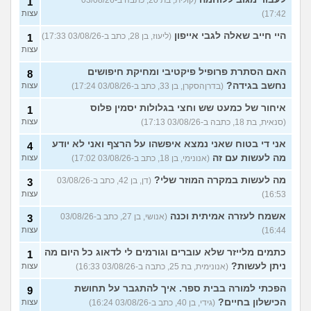
(קולית, בת 20, כתבה ב-03/08/26
1
17:42)
עצות
היי חייב שאלה לגבי אייפון
(ליעוז, בן 28, כתב ב-03/08/26 17:33)
1
עצות
האם הסתרת פרופיל פיקטיבי ומחיקת חיפושים
8
נחשב בגידה?
(בדרןהסקרן, בן 33, כתב ב-03/08/26 17:24)
עצות
איחור של כמעט שש וחצי בגלולות יסמין פלוס
1
(סנאית, בת 18, כתבה ב-03/08/26 17:13)
עצות
אני די בטוח שאני נמצא איפשהו על הרצף ואני לא יודע
4
מה לעשות עם זה
(אנונימי, בן 18, כתב ב-03/08/26 17:02)
עצות
מה לעשות במקרה המוזר שלי?
(דן, בן 42, כתב ב-03/08/26
3
16:53)
עצות
אשמח לעזרה אמיתית וכנה
(אנושי, בן 27, כתב ב-03/08/26
3
16:44)
עצות
כתמים מלייזר שלא עוברים וגורמים לי לדאוג כל היום מה
1
ניתן לעשות?
(אנונימית, בת 25, כתבה ב-03/08/26 16:33)
עצות
הפכתי למורה בבית ספר. איך להתגבר על תחושת
9
הכישלון בחיים?
(גידי, בן 40, כתב ב-03/08/26 16:24)
עצות