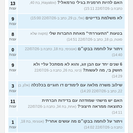
האם להיות חרמנית בגילי נורמאלי?
(Hayatov, בת 40,
13
כתבה ב-22/07/26 15:11)
עצות
לא משלמת בדייטים
(אלי, בן 29, כתב ב-22/07/26 15:00)
9
עצות
בטעות "התעוררתי" מאחת החברות שלי
(מקווה שלא
8
סוטה, בן 18, כתב ב-22/07/26 14:51)
עצות
ויתור על לוחמה בבקו״ם
(אנונימי, בת 18, כתבה ב-22/07/26
0
14:40)
עצות
6 שנים יחד עם הבן זוג, והוא לא מסתכל עליי ולא
9
חושק בי, מה לעשות?
(כינוי, בת 26, כתבה ב-22/07/26
עצות
14:29)
שילוב משרה מלאה עם לימודים דו חוגיים בכלכלה
(אלון, בן
3
22, כתב ב-22/07/26 14:20)
עצות
האם יש מישהי שמזדהה עם בדידות חברתית
11
כתוצאה ממראה חיצוני?
(אחת, בת 34, כתבה ב-22/07/26
עצות
14:11)
ויתור על לוחמה בבקו״ם מה עושים אחרי?
(אנונימי, בת 18,
1
כתבה ב-22/07/26 14:02)
עצות