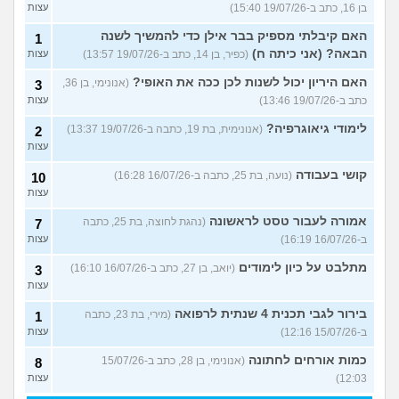
בן 16, כתב ב-19/07/26 15:40)
עצות
האם קיבלתי מספיק בבר אילן כדי להמשיך לשנה
1
הבאה? (אני כיתה ח)
(כפיר, בן 14, כתב ב-19/07/26 13:57)
עצות
האם היריון יכול לשנות לכן ככה את האופי?
(אנונימי, בן 36,
3
כתב ב-19/07/26 13:46)
עצות
לימודי גיאוגרפיה?
(אנונימית, בת 19, כתבה ב-19/07/26 13:37)
2
עצות
קושי בעבודה
(נועה, בת 25, כתבה ב-16/07/26 16:28)
10
עצות
אמורה לעבור טסט לראשונה
(נהגת לחוצה, בת 25, כתבה
7
ב-16/07/26 16:19)
עצות
מתלבט על כיון לימודים
(יואב, בן 27, כתב ב-16/07/26 16:10)
3
עצות
בירור לגבי תכנית 4 שנתית לרפואה
(מירי, בת 23, כתבה
1
ב-15/07/26 12:16)
עצות
כמות אורחים לחתונה
(אנונימי, בן 28, כתב ב-15/07/26
8
12:03)
עצות