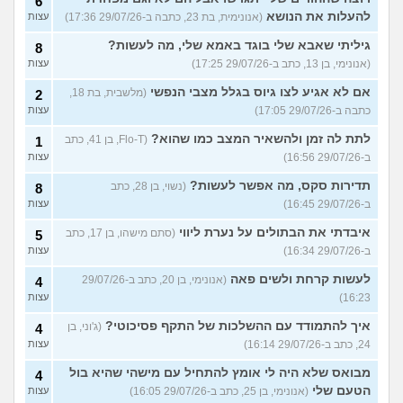
6
להעלות את הנושא
(אנונימית, בת 23, כתבה ב-29/07/26 17:36)
עצות
גיליתי שאבא שלי בוגד באמא שלי, מה לעשות?
8
(אנונימי, בן 13, כתב ב-29/07/26 17:25)
עצות
אם לא אגיע לצו גיוס בגלל מצבי הנפשי
(מלשבית, בת 18,
2
כתבה ב-29/07/26 17:05)
עצות
לתת לה זמן ולהשאיר המצב כמו שהוא?
(Flo-T, בן 41, כתב
1
ב-29/07/26 16:56)
עצות
תדירות סקס, מה אפשר לעשות?
(נשוי, בן 28, כתב
8
ב-29/07/26 16:45)
עצות
איבדתי את הבתולים על נערת ליווי
(סתם מישהו, בן 17, כתב
5
ב-29/07/26 16:34)
עצות
לעשות קרחת ולשים פאה
(אנונימי, בן 20, כתב ב-29/07/26
4
16:23)
עצות
איך להתמודד עם ההשלכות של התקף פסיכוטי?
(ג'וני, בן
4
24, כתב ב-29/07/26 16:14)
עצות
מבואס שלא היה לי אומץ להתחיל עם מישהי שהיא בול
4
הטעם שלי
(אנונימי, בן 25, כתב ב-29/07/26 16:05)
עצות