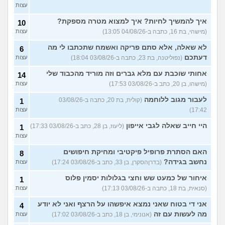
עצות
איך להמשיך לחיות? איך למצוא מטרה מספקת?
10
(מישהי, בת 16, כתבה ב-04/08/26 13:05)
עצות
לא שאלה, אלא סתם פריקה ואשמח שתכתבו לי מה
6
דעתכם
(נפוליטנה, בת 23, כתבה ב-03/08/26 18:04)
עצות
אחותי שוכבת עם מלא גברים וזה מוריד מהכבוד שלי
14
(מישהו, בן 20, כתב ב-03/08/26 17:53)
עצות
לעבור מגוב ללוחמה
(קולית, בת 20, כתבה ב-03/08/26
1
17:42)
עצות
היי חייב שאלה לגבי אייפון
(ליעוז, בן 28, כתב ב-03/08/26 17:33)
1
עצות
האם הסתרת פרופיל פיקטיבי ומחיקת חיפושים
8
נחשב בגידה?
(בדרןהסקרן, בן 33, כתב ב-03/08/26 17:24)
עצות
איחור של כמעט שש וחצי בגלולות יסמין פלוס
1
(סנאית, בת 18, כתבה ב-03/08/26 17:13)
עצות
אני די בטוח שאני נמצא איפשהו על הרצף ואני לא יודע
4
מה לעשות עם זה
(אנונימי, בן 18, כתב ב-03/08/26 17:02)
עצות