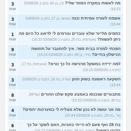
מה לעשות במקרה המוזר שלי?
(דן, בן 42, כתב ב-03/08/26
3
16:53)
עצות
אשמח לעזרה אמיתית וכנה
(אנושי, בן 27, כתב ב-03/08/26
3
16:44)
עצות
כתמים מלייזר שלא עוברים וגורמים לי לדאוג כל היום מה
1
ניתן לעשות?
(אנונימית, בת 25, כתבה ב-03/08/26 16:33)
עצות
הפכתי למורה בבית ספר. איך להתגבר על תחושת
9
הכישלון בחיים?
(גידי, בן 40, כתב ב-03/08/26 16:24)
עצות
למה ירידה במשקל מרגישה כל כך נורא?
(אנונימית, בת 17,
3
כתבה ב-03/08/26 16:15)
עצות
השקעה ראשונה בשוק ההון
(שירה, בת 18, כתבה ב-03/08/26
3
16:04)
עצות
מתבגרים שנכנסו באמצע סקס שלנו ההורים
(שלי88,
8
בת 40, כתבה ב-03/08/26 15:53)
עצות
מה אני עושה לא נכון שלא מצליח לי במערכות יחסים?
4
(א׳, בת 26, כתבה ב-03/08/26 15:44)
עצות
בת 28 ואף פעם לא הייתי בזוגיות, האם לשקר על כך
6
בדייט ראשון?
(רווקה, בת 28, כתבה ב-03/08/26 15:23)
עצות