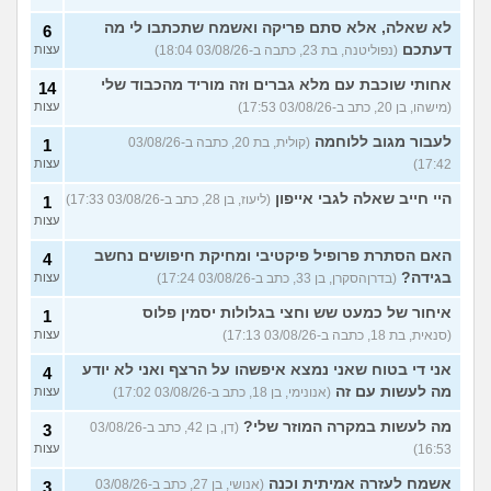
לא שאלה, אלא סתם פריקה ואשמח שתכתבו לי מה
6
דעתכם
(נפוליטנה, בת 23, כתבה ב-03/08/26 18:04)
עצות
אחותי שוכבת עם מלא גברים וזה מוריד מהכבוד שלי
14
(מישהו, בן 20, כתב ב-03/08/26 17:53)
עצות
לעבור מגוב ללוחמה
(קולית, בת 20, כתבה ב-03/08/26
1
17:42)
עצות
היי חייב שאלה לגבי אייפון
(ליעוז, בן 28, כתב ב-03/08/26 17:33)
1
עצות
האם הסתרת פרופיל פיקטיבי ומחיקת חיפושים נחשב
4
בגידה?
(בדרןהסקרן, בן 33, כתב ב-03/08/26 17:24)
עצות
איחור של כמעט שש וחצי בגלולות יסמין פלוס
1
(סנאית, בת 18, כתבה ב-03/08/26 17:13)
עצות
אני די בטוח שאני נמצא איפשהו על הרצף ואני לא יודע
4
מה לעשות עם זה
(אנונימי, בן 18, כתב ב-03/08/26 17:02)
עצות
מה לעשות במקרה המוזר שלי?
(דן, בן 42, כתב ב-03/08/26
3
16:53)
עצות
אשמח לעזרה אמיתית וכנה
(אנושי, בן 27, כתב ב-03/08/26
3