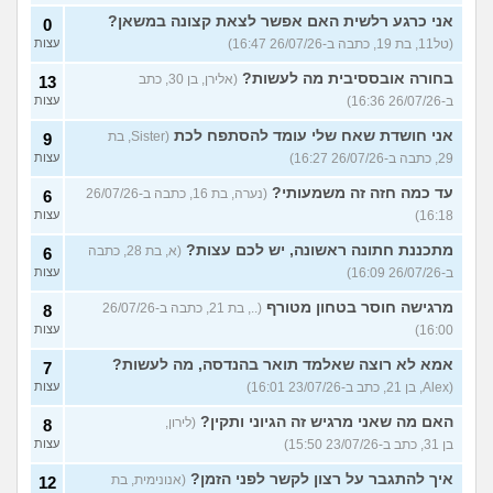
אני כרגע רלשית האם אפשר לצאת קצונה במשאן?
0
(טל11, בת 19, כתבה ב-26/07/26 16:47)
עצות
בחורה אובססיבית מה לעשות?
(אלירן, בן 30, כתב
13
ב-26/07/26 16:36)
עצות
אני חושדת שאח שלי עומד להסתפח לכת
(Sister, בת
9
29, כתבה ב-26/07/26 16:27)
עצות
עד כמה חזה זה משמעותי?
(נערה, בת 16, כתבה ב-26/07/26
6
16:18)
עצות
מתכננת חתונה ראשונה, יש לכם עצות?
(א, בת 28, כתבה
6
ב-26/07/26 16:09)
עצות
מרגישה חוסר בטחון מטורף
(.., בת 21, כתבה ב-26/07/26
8
16:00)
עצות
אמא לא רוצה שאלמד תואר בהנדסה, מה לעשות?
7
(Alex, בן 21, כתב ב-23/07/26 16:01)
עצות
האם מה שאני מרגיש זה הגיוני ותקין?
(לירון,
8
בן 31, כתב ב-23/07/26 15:50)
עצות
איך להתגבר על רצון לקשר לפני הזמן?
(אנונימית, בת
12