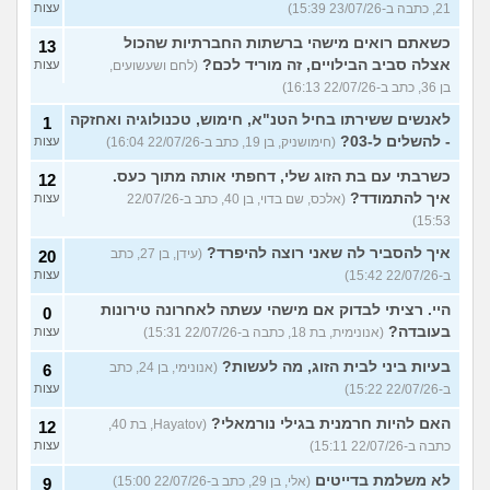
21, כתבה ב-23/07/26 15:39)
עצות
כשאתם רואים מישהי ברשתות החברתיות שהכול
13
אצלה סביב הבילויים, זה מוריד לכם?
(לחם ושעשועים,
עצות
בן 36, כתב ב-22/07/26 16:13)
לאנשים ששירתו בחיל הטנ"א, חימוש, טכנולוגיה ואחזקה
1
- להשלים ל-03?
(חימושניק, בן 19, כתב ב-22/07/26 16:04)
עצות
כשרבתי עם בת הזוג שלי, דחפתי אותה מתוך כעס.
12
איך להתמודד?
(אלכס, שם בדוי, בן 40, כתב ב-22/07/26
עצות
15:53)
איך להסביר לה שאני רוצה להיפרד?
(עידן, בן 27, כתב
20
ב-22/07/26 15:42)
עצות
היי. רציתי לבדוק אם מישהי עשתה לאחרונה טירונות
0
בעובדה?
(אנונימית, בת 18, כתבה ב-22/07/26 15:31)
עצות
בעיות ביני לבית הזוג, מה לעשות?
(אנונימי, בן 24, כתב
6
ב-22/07/26 15:22)
עצות
האם להיות חרמנית בגילי נורמאלי?
(Hayatov, בת 40,
12
כתבה ב-22/07/26 15:11)
עצות
לא משלמת בדייטים
(אלי, בן 29, כתב ב-22/07/26 15:00)
9