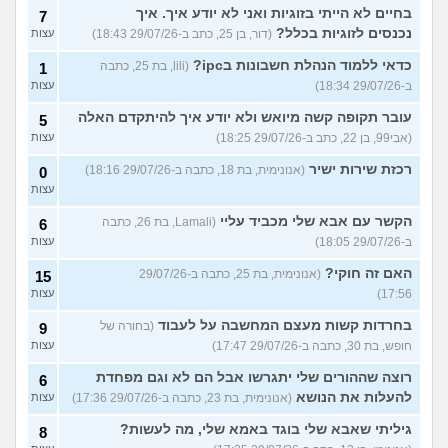
בחיים לא הייתי בזוגיות ואני לא יודע איך. איך
7
נכנסים לזוגיות בכלל?
(דור, בן 25, כתב ב-29/07/26 18:43)
עצות
כדאי ללמוד הנהלת חשבונות בipc?
(lili, בת 25, כתבה
1
ב-29/07/26 18:34)
עצות
עובר תקופה קשה מיואש ולא יודע איך להיתקדם האלה
5
(אבי99, בן 22, כתב ב-29/07/26 18:25)
עצות
רכזת שירות ישיר
(אנונימית, בת 18, כתבה ב-29/07/26 18:16)
0
עצות
הקשר עם אבא שלי מכביד עליי
(Lamali, בת 26, כתבה
6
ב-29/07/26 18:05)
עצות
האם זה חוקי?
(אנונימית, בת 25, כתבה ב-29/07/26
15
17:56)
עצות
בחרדות קשות מעצם המחשבה על לעבוד
(בחורה של
9
חופש, בת 30, כתבה ב-29/07/26 17:47)
עצות
רוצה שההורים שלי יתגרשו אבל הם לא וגם מפחדת
6
להעלות את הנושא
(אנונימית, בת 23, כתבה ב-29/07/26 17:36)
עצות
גיליתי שאבא שלי בוגד באמא שלי, מה לעשות?
8