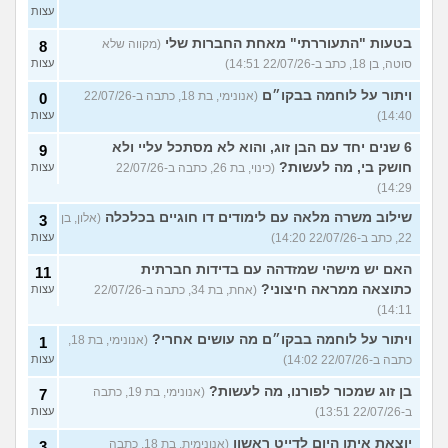
עצות
בטעות "התעוררתי" מאחת החברות שלי
(מקווה שלא
8
סוטה, בן 18, כתב ב-22/07/26 14:51)
עצות
ויתור על לוחמה בבקו״ם
(אנונימי, בת 18, כתבה ב-22/07/26
0
14:40)
עצות
6 שנים יחד עם הבן זוג, והוא לא מסתכל עליי ולא
9
חושק בי, מה לעשות?
(כינוי, בת 26, כתבה ב-22/07/26
עצות
14:29)
שילוב משרה מלאה עם לימודים דו חוגיים בכלכלה
(אלון, בן
3
22, כתב ב-22/07/26 14:20)
עצות
האם יש מישהי שמזדהה עם בדידות חברתית
11
כתוצאה ממראה חיצוני?
(אחת, בת 34, כתבה ב-22/07/26
עצות
14:11)
ויתור על לוחמה בבקו״ם מה עושים אחרי?
(אנונימי, בת 18,
1
כתבה ב-22/07/26 14:02)
עצות
בן זוג שמכור לפורנו, מה לעשות?
(אנונימי, בת 19, כתבה
7
ב-22/07/26 13:51)
עצות
יוצאת איתו היום לדייט ראשון
(אנונימית, בת 18, כתבה
3