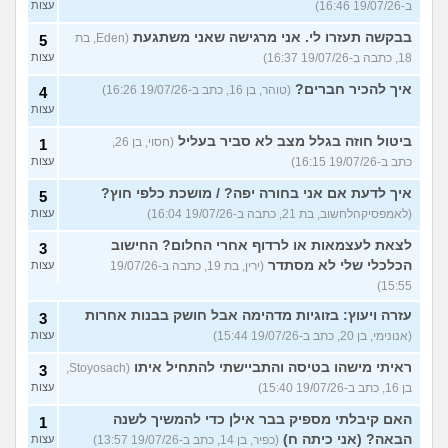
ב-19/07/26 16:46)
עצות
בבקשה תעזרו לי. אני מרגישה שאני משתגעת
(Eden, בת
5
18, כתבה ב-19/07/26 16:37)
עצות
איך להכיר חברים?
(טוהר, בן 16, כתב ב-19/07/26 16:26)
4
עצות
ביטול חוזה בגלל מצב לא סביר בעליל
(חסוי, בן 26,
1
כתב ב-19/07/26 16:15)
עצות
איך לדעת אם אני בחורה יפה? / מושכת כלפי חוץ?
5
(לאמפסיקהלחשוב, בת 21, כתבה ב-19/07/26 16:04)
עצות
לצאת לעצמאות או לרדוף אחרי החלום? החישוב
3
הכלכלי שלי לא מסתדר
(ירין, בת 19, כתבה ב-19/07/26
עצות
15:55)
עזרה ויעוץ: בזוגיות מדהימה אבל חושק בבנות אחרות
3
(אנונימי, בן 20, כתב ב-19/07/26 15:44)
עצות
ראיתי מישהו בטיסה והתביישתי להתחיל איתו
(Stoyosach,
3
בן 16, כתב ב-19/07/26 15:40)
עצות
האם קיבלתי מספיק בבר אילן כדי להמשיך לשנה
1
הבאה? (אני כיתה ח)
(כפיר, בן 14, כתב ב-19/07/26 13:57)
עצות