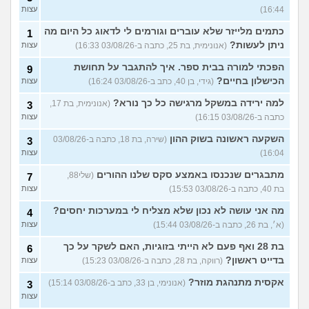
16:44)
עצות
כתמים מלייזר שלא עוברים וגורמים לי לדאוג כל היום מה
1
ניתן לעשות?
(אנונימית, בת 25, כתבה ב-03/08/26 16:33)
עצות
הפכתי למורה בבית ספר. איך להתגבר על תחושת
9
הכישלון בחיים?
(גידי, בן 40, כתב ב-03/08/26 16:24)
עצות
למה ירידה במשקל מרגישה כל כך נורא?
(אנונימית, בת 17,
3
כתבה ב-03/08/26 16:15)
עצות
השקעה ראשונה בשוק ההון
(שירה, בת 18, כתבה ב-03/08/26
3
16:04)
עצות
מתבגרים שנכנסו באמצע סקס שלנו ההורים
(שלי88,
7
בת 40, כתבה ב-03/08/26 15:53)
עצות
מה אני עושה לא נכון שלא מצליח לי במערכות יחסים?
4
(א׳, בת 26, כתבה ב-03/08/26 15:44)
עצות
בת 28 ואף פעם לא הייתי בזוגיות, האם לשקר על כך
6
בדייט ראשון?
(רווקה, בת 28, כתבה ב-03/08/26 15:23)
עצות
אקסית מתנהגת מוזר?
(אנונימי, בן 33, כתב ב-03/08/26 15:14)
3
עצות