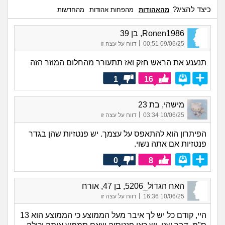
כיצד להציג?
מהאהודות
מהפחות אהודות
מהחדשות
Ronen1986, בן 39
|
09/06/25 00:51
דווח על עצה זו
תנענע את הראש חזק ואז תתעורר מהחלום המוזר הזה
1
16
מישהי, בת 23
|
10/06/25 03:34
דווח על עצה זו
הפיתרון הוא להתאפס על עצמך. יש פנטזיות שהן בגדר
פנטזיות אם אתה נשוי.
0
8
האח הגדול_5206, בן 47, אורח
|
10/06/25 16:36
דווח על עצה זו
היי, קודם כל יש לך איבר מעל הממוצע כי הממוצע הוא 13