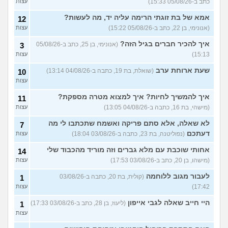
כתב ב-05/08/26 15:33)
עצות
אמא של בת זוגתי הרימה עליה יד, מה לעשות?
12
(אנונימי, בן 22, כתב ב-05/08/26 15:22)
עצות
איך להכיר חברים בגיל הזה?
(אנונימי, בן 25, כתב ב-05/08/26
3
15:13)
עצות
שעת ארוחת ערב
(שואלת, בת 19, כתבה ב-04/08/26 13:14)
10
עצות
איך להמשיך לחיות? איך למצוא מטרה מספקת?
11
(מישהי, בת 16, כתבה ב-04/08/26 13:05)
עצות
לא שאלה, אלא סתם פריקה ואשמח שתכתבו לי מה
7
דעתכם
(נפוליטנה, בת 23, כתבה ב-03/08/26 18:04)
עצות
אחותי שוכבת עם מלא גברים וזה מוריד מהכבוד שלי
14
(מישהו, בן 20, כתב ב-03/08/26 17:53)
עצות
לעבור מגוב ללוחמה
(קולית, בת 20, כתבה ב-03/08/26
1
17:42)
עצות
היי חייב שאלה לגבי אייפון
(ליעוז, בן 28, כתב ב-03/08/26 17:33)
1
עצות