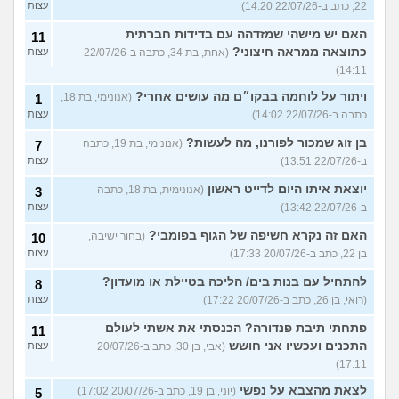
22, כתב ב-22/07/26 14:20)
עצות
האם יש מישהי שמזדהה עם בדידות חברתית
11
כתוצאה ממראה חיצוני?
(אחת, בת 34, כתבה ב-22/07/26
עצות
14:11)
ויתור על לוחמה בבקו״ם מה עושים אחרי?
(אנונימי, בת 18,
1
כתבה ב-22/07/26 14:02)
עצות
בן זוג שמכור לפורנו, מה לעשות?
(אנונימי, בת 19, כתבה
7
ב-22/07/26 13:51)
עצות
יוצאת איתו היום לדייט ראשון
(אנונימית, בת 18, כתבה
3
ב-22/07/26 13:42)
עצות
האם זה נקרא חשיפה של הגוף בפומבי?
(בחור ישיבה,
10
בן 22, כתב ב-20/07/26 17:33)
עצות
להתחיל עם בנות בים/ הליכה בטיילת או מועדון?
8
(רואי, בן 26, כתב ב-20/07/26 17:22)
עצות
פתחתי תיבת פנדורה? הכנסתי את אשתי לעולם
11
התכנים ועכשיו אני חושש
(אבי, בן 30, כתב ב-20/07/26
עצות
17:11)
לצאת מהצבא על נפשי
(יוני, בן 19, כתב ב-20/07/26 17:02)
5