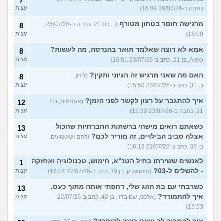
כתבה ב-26/07/26 16:09)
עצות
מרגישה חוסר בטחון מטורף
(.., בת 21, כתבה ב-26/07/26
8
16:00)
עצות
אמא לא רוצה שאלמד תואר בהנדסה, מה לעשות?
8
(Alex, בן 21, כתב ב-23/07/26 16:01)
עצות
האם מה שאני מרגיש זה הגיוני ותקין?
(לירון,
8
בן 31, כתב ב-23/07/26 15:50)
עצות
איך להתגבר על רצון לקשר לפני הזמן?
(אנונימית, בת
12
21, כתבה ב-23/07/26 15:39)
עצות
כשאתם רואים מישהי ברשתות החברתיות שהכול
13
אצלה סביב הבילויים, זה מוריד לכם?
(לחם ושעשועים,
עצות
בן 36, כתב ב-22/07/26 16:13)
לאנשים ששירתו בחיל הטנ"א, חימוש, טכנולוגיה ואחזקה
1
- להשלים ל-03?
(חימושניק, בן 19, כתב ב-22/07/26 16:04)
עצות
כשרבתי עם בת הזוג שלי, דחפתי אותה מתוך כעס.
13
איך להתמודד?
(אלכס, שם בדוי, בן 40, כתב ב-22/07/26
עצות
15:53)