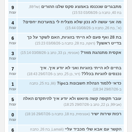
מתבגרים שנכנסו באמצע סקס שלנו ההורים
(שלי88,
9
בת 40, כתבה ב-03/08/26 15:53)
עצות
מה אני עושה לא נכון שלא מצליח לי במערכות יחסים?
4
(א׳, בת 26, כתבה ב-03/08/26 15:44)
עצות
בת 28 ואף פעם לא הייתי בזוגיות, האם לשקר על כך
6
בדייט ראשון?
(רווקה, בת 28, כתבה ב-03/08/26 15:23)
עצות
אקסית מתנהגת מוזר?
(אנונימי, בן 33, כתב ב-03/08/26 15:14)
3
עצות
בחיים לא הייתי בזוגיות ואני לא יודע איך. איך
7
נכנסים לזוגיות בכלל?
(דור, בן 25, כתב ב-29/07/26 18:43)
עצות
כדאי ללמוד הנהלת חשבונות בipc?
(lili, בת 25, כתבה
1
ב-29/07/26 18:34)
עצות
עובר תקופה קשה מיואש ולא יודע איך להיתקדם האלה
5
(אבי99, בן 22, כתב ב-29/07/26 18:25)
עצות
רכזת שירות ישיר
(אנונימית, בת 18, כתבה ב-29/07/26 18:16)
0
עצות
הקשר עם אבא שלי מכביד עליי
(Lamali, בת 26, כתבה
6