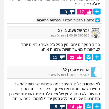
יכולה לציין בכיף.
3
17
נכתבו
1
תגובות לעצה זו.
לקריאת התגובות
גבר של פעם, בן 37
|
08/09/25 00:20
דווח על עצה זו
ברוב המקרים יחסי מין בגיל כ"כ צעיר גורמים יותר
לטראומות מאשר חוויות שבונות אותנו.
11
22
הפסיכילוג, בן 32
|
07/09/25 18:21
דווח על עצה זו
לא הפסדת כלום. ההיפך כמה שפחות שריטות להמשך
החיים. שאת נותנת את עצמך בגיל בוגר יותר מתוך
מודעות ולא מתוך לחץ של איזה ילד מגניב מהכיתה שאז כן
מתחרטים על זה. אז ללא ספק עדיף להמתין כמה שיותר.
5
14