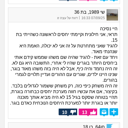
שי 1989, בת 36
|
07/09/25 16:33
דווח על עצה זו
היי נסיכה
תראי, אני חילונית וקיימתי יחסים לראשונה כשהייתי בת
15.
להגיד שאני מתחרטת על זה אני לא יכולה, האמת היא
שנהנתי מאוד.
ויחד עם זאת - להגיד שהיה שם משהו שממש קידם אותי
ביחסים היותר בוגרים שהיו לי אחרי, התשובה היא גם לא.
זה היה נחמד והיה כיף, אבל לא היה בזה משהו מאוד בוגר,
שנינו היינו ילדים, שגרים עם ההורים ועדיין תלויים לגמרי
בהורים.
זה היה משחק כיפי כזה, רק משחק ששמור לגדולים בלבד.
בקיצור, אם את עכשיו חווה מערכת יחסים כבחורה בוגרת,
תהיי בטוחה שסקס בגיל 15 לא היה מביא אותך מוכנה
יותר או בוגרת יותר למערכת היחסים הנוכחית כאדם בוגר.
10
13
חן64, בן 18