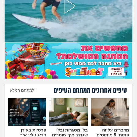
מה שעובר עליי
שומרים על הגוף
פיננסי וכלכלה
בין הסדינים
חיות מחמד
יוקר המחיה
טיפים אחרונים ממתחם הטיפים
|
למתחם המלא
גאווה
הוספת טיפ
מדברים על זה
בלי מסגרות ובלי
פרטיות בעידן
פתוח: 5 מיתוסים
שגרה: איך שומרים
הדיגיטלי: איך