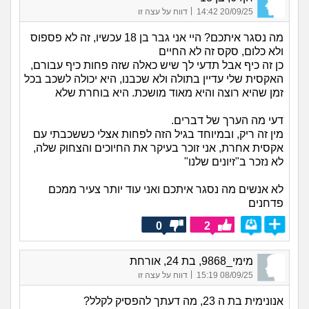
|
20/09/25 14:42
דווח על עצה זו
מה נסגר איתכם? היי אני גבר בן 18 עכשיו, זה לא פספוס
ולא כלום, סקס זה לא החיים
כן זה כיף אבל תדעי לך שיש כאלה שזה פחות כיף עבורם,
האקסית שלי עדיין בתולה ולא שכבנו, היא יכולה לשכב בכל
זמן שהיא רוצה והיא מאוד מושכת. היא בוחרת שלא
דעי מה הערך של דברים.
מין זה ריק, ובמיוחד בגיל הזה לפחות אצלי כששכבתי עם
אקסית אחרת, אני זוכר בעיקר את החיוכים והצחוק שלה,
לא נזכר ב"זיונים שלנו"
לא אנשים מה נסגר איתכם ואני עוד יותר צעיר ממכם
פדחנים
0
2
מימי_9868, בת 24, אורחת
|
08/09/25 15:19
דווח על עצה זו
אנונימית בת ה 23, מה דעתך להפסיק לקלל?