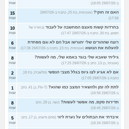
ב-29/07/26 18:05)
עצות
האם זה חוקי?
(אנונימית, בת 25, כתבה ב-29/07/26
15
17:56)
עצות
בחרדות קשות מעצם המחשבה על לעבוד
(בחורה של
10
חופש, בת 30, כתבה ב-29/07/26 17:47)
עצות
רוצה שההורים שלי יתגרשו אבל הם לא וגם מפחדת
6
להעלות את הנושא
(אנונימית, בת 23, כתבה ב-29/07/26 17:36)
עצות
גיליתי שאבא שלי בוגד באמא שלי, מה לעשות?
8
(אנונימי, בן 13, כתב ב-29/07/26 17:25)
עצות
אם לא אגיע לצו גיוס בגלל מצבי הנפשי
(מלשבית, בת 18,
2
כתבה ב-29/07/26 17:05)
עצות
לתת לה זמן ולהשאיר המצב כמו שהוא?
(Flo-T, בן 41, כתב
1
ב-29/07/26 16:56)
עצות
תדירות סקס, מה אפשר לעשות?
(נשוי, בן 28, כתב
8
ב-29/07/26 16:45)
עצות
איבדתי את הבתולים על נערת ליווי
(סתם מישהו, בן 17, כתב
5
ב-29/07/26 16:34)
עצות