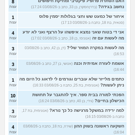
האם הסתרת פרופיל פיקטיבי ומחיקת חיפושים
8
נחשב בגידה?
(בדרןהסקרן, בן 33, כתב ב-03/08/26 17:24)
עצות
איחור של כמעט שש וחצי בגלולות יסמין פלוס
1
(סנאית, בת 18, כתבה ב-03/08/26 17:13)
עצות
אני די בטוח שאני נמצא איפשהו על הרצף ואני לא יודע
4
מה לעשות עם זה
(אנונימי, בן 18, כתב ב-03/08/26 17:02)
עצות
מה לעשות במקרה המוזר שלי?
(דן, בן 42, כתב ב-03/08/26
3
16:53)
עצות
אשמח לעזרה אמיתית וכנה
(אנושי, בן 27, כתב ב-03/08/26
3
16:44)
עצות
כתמים מלייזר שלא עוברים וגורמים לי לדאוג כל היום מה
1
ניתן לעשות?
(אנונימית, בת 25, כתבה ב-03/08/26 16:33)
עצות
הפכתי למורה בבית ספר. איך להתגבר על תחושת
10
הכישלון בחיים?
(גידי, בן 40, כתב ב-03/08/26 16:24)
עצות
למה ירידה במשקל מרגישה כל כך נורא?
(אנונימית, בת 17,
3
כתבה ב-03/08/26 16:15)
עצות
השקעה ראשונה בשוק ההון
(שירה, בת 18, כתבה ב-03/08/26
4
16:04)
עצות