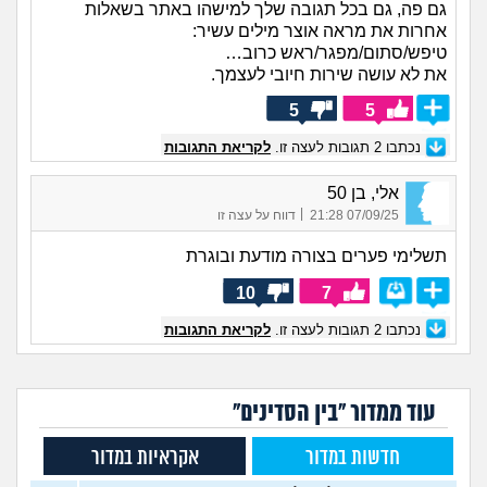
גם פה, גם בכל תגובה שלך למישהו באתר בשאלות
אחרות את מראה אוצר מילים עשיר:
טיפש/סתום/מפגר/ראש כרוב…
את לא עושה שירות חיובי לעצמך.
5
5
נכתבו
2
תגובות לעצה זו.
לקריאת התגובות
אלי, בן 50
|
07/09/25 21:28
דווח על עצה זו
תשלימי פערים בצורה מודעת ובוגרת
10
7
נכתבו
2
תגובות לעצה זו.
לקריאת התגובות
עוד ממדור "בין הסדינים"
חדשות במדור
אקראיות במדור